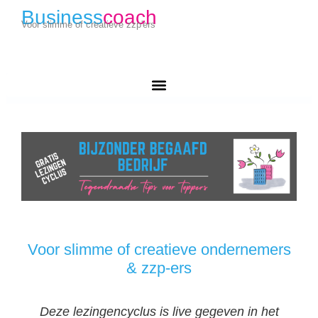
Business
coach
Voor slimme of creatieve zzp'ers
Voor slimme of creatieve ondernemers
& zzp-ers
Deze lezingencyclus is live gegeven in het