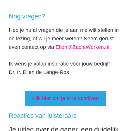
Nog vragen?
Heb je nu al vragen die je aan me wilt stellen in
de lezing, of wil je meer weten? Neem gerust
even contact op via
Ellen@ZachtWerken.nl.
Ik wens je volop inspiratie voor jouw bedrijf!
Dr. Ir. Ellen de Lange-Ros
Klik hier om je in te schrijven
Reacties van luisteraars
Je uitleg over de gaper, een duidelijk