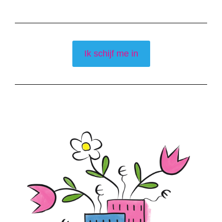
Ik schijf me in