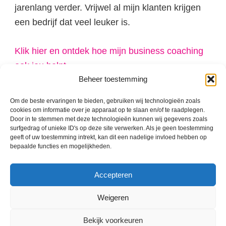
jarenlang verder. Vrijwel al mijn klanten krijgen
een bedrijf dat veel leuker is.
Klik hier en ontdek hoe mijn business coaching
ook jou helpt.
Beheer toestemming
Om de beste ervaringen te bieden, gebruiken wij technologieën zoals
cookies om informatie over je apparaat op te slaan en/of te raadplegen.
Door in te stemmen met deze technologieën kunnen wij gegevens zoals
surfgedrag of unieke ID's op deze site verwerken. Als je geen toestemming
geeft of uw toestemming intrekt, kan dit een nadelige invloed hebben op
bepaalde functies en mogelijkheden.
Accepteren
Weigeren
Bekijk voorkeuren