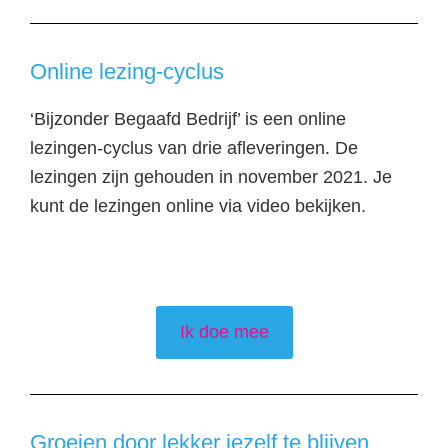
Online lezing-cyclus
‘Bijzonder Begaafd Bedrijf’ is een online
lezingen-cyclus van drie afleveringen. De
lezingen zijn gehouden in november 2021. Je
kunt de lezingen online via video bekijken.
Ik doe mee
Groeien door lekker jezelf te blijven