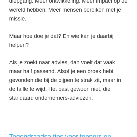
diepgang. Meer ontwikkeling. Meer impact op de
wereld hebben. Meer mensen bereiken met je
missie.
Maar hoe doe je dat? En wie kan je daarbij
helpen?
Als je zoekt naar advies, dan voelt dat vaak
maar half passend. Alsof je een broek hebt
gevonden die bij de pijpen te strak zit, maar in
de taille te wijd. Het past gewoon niet, die
standaard ondernemers-adviezen.
Tegendraadse tips voor toppers en