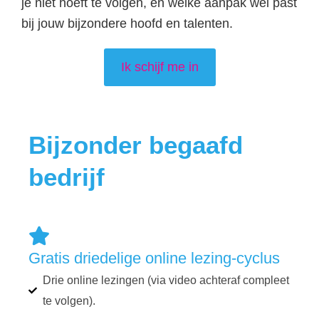
je niet hoeft te volgen, en welke aanpak wel past
bij jouw bijzondere hoofd en talenten.
Ik schijf me in
Bijzonder begaafd
bedrijf
Gratis driedelige online lezing-cyclus
Drie online lezingen (via video achteraf compleet
te volgen).