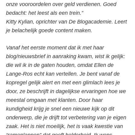
onze vooroordelen over geld verdienen. Goed
bedacht: het leest als een trein.”
Kitty Kylian, oprichter van De Blogacademie. Leert
je belachelijk goede content maken.
Vanaf het eerste moment dat ik met haar
blog/nieuwsbrief in aanraking kwam, wist ik gelijk:
die wil ik in de gaten houden, omdat Ellen de
Lange-Ros echt kan vertellen. Je bent vanaf de
kopregel gelijk alert en met een glimlach lees je
door, ze beschrijft in dagelijkse ervaringen hoe we
meestal omgaan met klanten. Door haar
kundigheid krijg je snel een nieuwe kijk op dit
onderwerp, die je drijft tot verbetering van je eigen
zaak. Het is niet moeilijk, het is vaak kwestie van
“ramenlappen” dat geeft helderheid. Ik wens