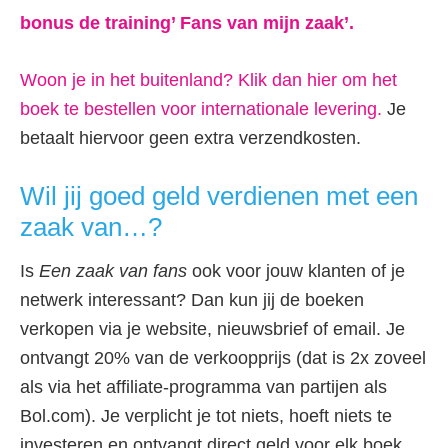
bonus de trai
ning’ Fans van mijn zaak’.
Woon je in het buitenland? Klik dan hier om het
boek te bestellen voor internationale levering.
Je
betaalt hiervoor geen extra verzendkosten.
Wil jij goed geld verdienen met een
zaak van…?
Is
Een zaak van fans
ook voor jouw klanten of je
netwerk interessant? Dan kun jij de boeken
verkopen via je website, nieuwsbrief of email. Je
ontvangt 20% van de verkoopprijs (dat is 2x zoveel
als via het affiliate-programma van partijen als
Bol.com). Je verplicht je tot niets, hoeft niets te
investeren en ontvangt direct geld voor elk boek