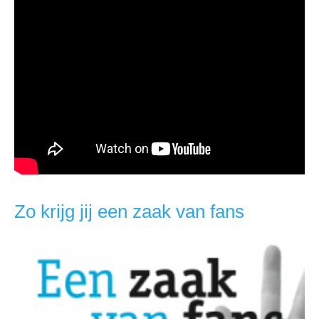
Zo krijg jij een zaak van fans