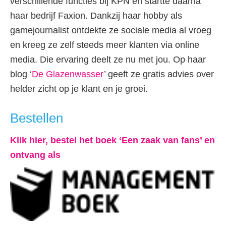
verschillende functies bij KPN en startte daarna
haar bedrijf Faxion. Dankzij haar hobby als
gamejournalist ontdekte ze sociale media al vroeg
en kreeg ze zelf steeds meer klanten via online
media. Die ervaring deelt ze nu met jou. Op haar
blog ‘
De Glazenwasser
’ geeft ze gratis advies over
helder zicht op je klant en je groei.
Bestellen
Klik hier, bestel het boek ‘Een zaak van fans’ en
ontvang als