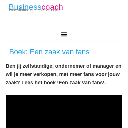
Business
coach
Voor slimme of creatieve zzp'ers
Boek: Een zaak van fans
Ben jij zelfstandige, ondernemer of manager en
wil je meer verkopen, met meer fans voor jouw
zaak? Lees het boek ‘Een zaak van fans’.