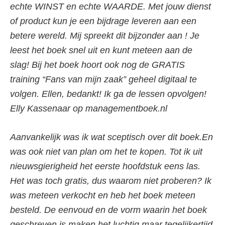
echte WINST en echte WAARDE. Met jouw dienst
of product kun je een bijdrage leveren aan een
betere wereld. Mij spreekt dit bijzonder aan ! Je
leest het boek snel uit en kunt meteen aan de
slag! Bij het boek hoort ook nog de GRATIS
training “Fans van mijn zaak” geheel digitaal te
volgen. Ellen, bedankt! Ik ga de lessen opvolgen!
Elly Kassenaar op managementboek.nl
Aanvankelijk was ik wat sceptisch over dit boek.En
was ook niet van plan om het te kopen. Tot ik uit
nieuwsgierigheid het eerste hoofdstuk eens las.
Het was toch gratis, dus waarom niet proberen? Ik
was meteen verkocht en heb het boek meteen
besteld. De eenvoud en de vorm waarin het boek
geschreven is maken het luchtig maar tegelijkertijd