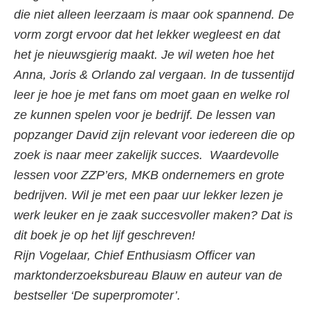
die niet alleen leerzaam is maar ook spannend. De
vorm zorgt ervoor dat het lekker wegleest en dat
het je nieuwsgierig maakt. Je wil weten hoe het
Anna, Joris & Orlando zal vergaan. In de tussentijd
leer je hoe je met fans om moet gaan en welke rol
ze kunnen spelen voor je bedrijf. De lessen van
popzanger David zijn relevant voor iedereen die op
zoek is naar meer zakelijk succes. Waardevolle
lessen voor ZZP’ers, MKB ondernemers en grote
bedrijven. Wil je met een paar uur lekker lezen je
werk leuker en je zaak succesvoller maken? Dat is
dit boek je op het lijf geschreven!
Rijn Vogelaar, Chief Enthusiasm Officer van
marktonderzoeksbureau Blauw en a
uteur van de
bestseller ‘De superpromoter’.