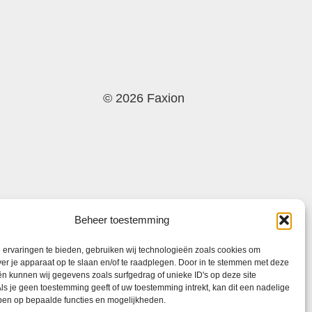
© 2026 Faxion
Beheer toestemming
ervaringen te bieden, gebruiken wij technologieën zoals cookies om
ver je apparaat op te slaan en/of te raadplegen. Door in te stemmen met deze
n kunnen wij gegevens zoals surfgedrag of unieke ID's op deze site
ls je geen toestemming geeft of uw toestemming intrekt, kan dit een nadelige
ben op bepaalde functies en mogelijkheden.