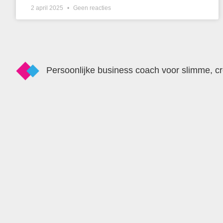
2 april 2025
Geen reacties
Persoonlijke business coach voor slimme, c