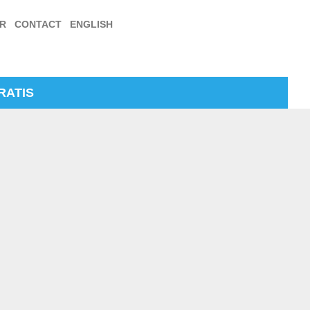
ER
CONTACT
ENGLISH
RATIS