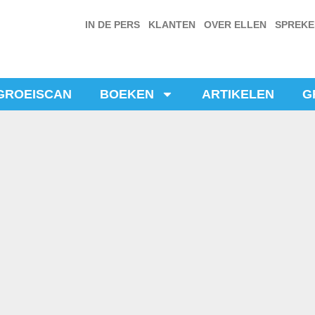
IN DE PERS
KLANTEN
OVER ELLEN
SPREK
GROEISCAN
BOEKEN
ARTIKELEN
G