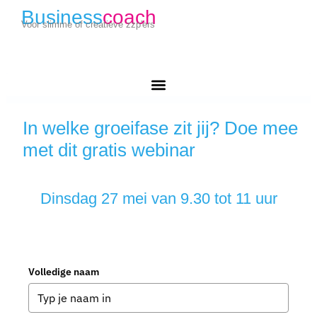
Business
coach
Voor slimme of creatieve zzp'ers
In welke groeifase zit jij? Doe mee
met dit gratis webinar
Dinsdag 27 mei van 9.30 tot 11 uur
Volledige naam