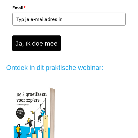
Email
*
Ja, ik doe mee
Ontdek in dit praktische webinar: