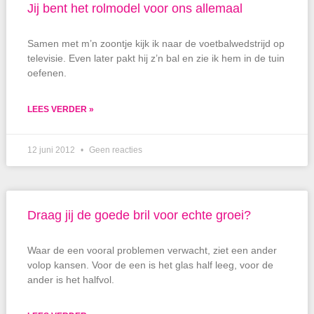
Jij bent het rolmodel voor ons allemaal
Samen met m’n zoontje kijk ik naar de voetbalwedstrijd op
televisie. Even later pakt hij z’n bal en zie ik hem in de tuin
oefenen.
LEES VERDER »
12 juni 2012
Geen reacties
Draag jij de goede bril voor echte groei?
Waar de een vooral problemen verwacht, ziet een ander
volop kansen. Voor de een is het glas half leeg, voor de
ander is het halfvol.