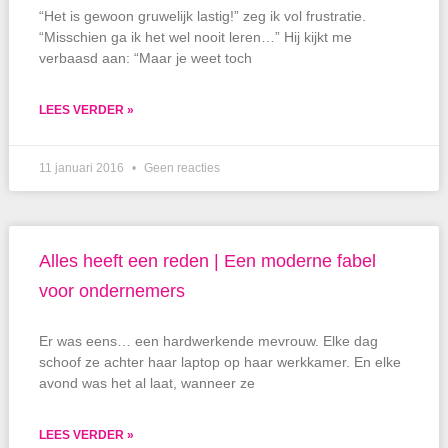
“Het is gewoon gruwelijk lastig!” zeg ik vol frustratie.
“Misschien ga ik het wel nooit leren…” Hij kijkt me
verbaasd aan: “Maar je weet toch
LEES VERDER »
11 januari 2016
Geen reacties
Alles heeft een reden | Een moderne fabel
voor ondernemers
Er was eens… een hardwerkende mevrouw. Elke dag
schoof ze achter haar laptop op haar werkkamer. En elke
avond was het al laat, wanneer ze
LEES VERDER »