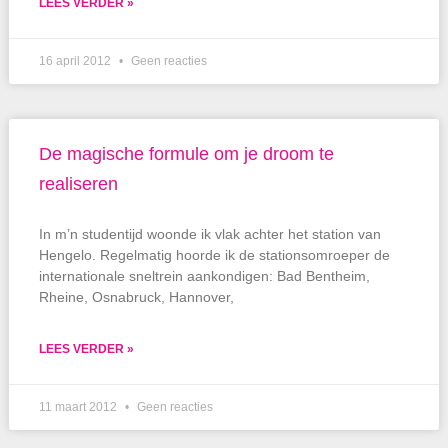
LEES VERDER »
16 april 2012
Geen reacties
De magische formule om je droom te
realiseren
In m’n studentijd woonde ik vlak achter het station van
Hengelo. Regelmatig hoorde ik de stationsomroeper de
internationale sneltrein aankondigen: Bad Bentheim,
Rheine, Osnabruck, Hannover,
LEES VERDER »
11 maart 2012
Geen reacties