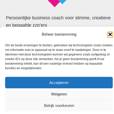
Persoonlijke business coach voor slimme, creatieve
en begaafde zzp’ers
Beheer toestemming
© 2026 Faxion
Om de beste ervaringen te bieden, gebruiken wij technologieën zoals cookies
om informatie over je apparaat op te slaan en/of te raadplegen. Door in te
stemmen met deze technologieën kunnen wij gegevens zoals surfgedrag of
unieke ID's op deze site verwerken. Als je geen toestemming geeft of uw
toestemming intrekt, kan dit een nadelige invloed hebben op bepaalde
functies en mogelijkheden.
Accepteren
Weigeren
Bekijk voorkeuren