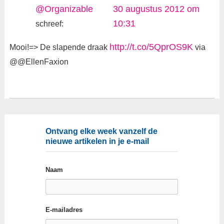
@Organizable
30 augustus 2012 om
10:31
schreef:
http://t.co/5QprOS9K
Mooi!=> De slapende draak
via
@@EllenFaxion
Ontvang elke week vanzelf de
nieuwe artikelen in je e-mail
Naam
E-mailadres