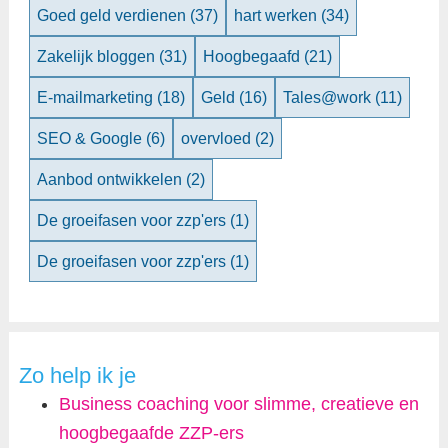
Goed geld verdienen
(37)
hart werken
(34)
Zakelijk bloggen
(31)
Hoogbegaafd
(21)
E-mailmarketing
(18)
Geld
(16)
Tales@work
(11)
SEO & Google
(6)
overvloed
(2)
Aanbod ontwikkelen
(2)
De groeifasen voor zzp'ers
(1)
De groeifasen voor zzp'ers
(1)
Zo help ik je
Business coaching voor slimme, creatieve en
hoogbegaafde ZZP-ers