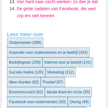
Van hard naar zacht werken: zo doe je dat
De grote nadelen van Facebook, die veel
zzp-ers niet kennen
Lees meer over
Ondernemen
(399)
Inspiratie voor ondernemers en je bedrijf
(343)
Bedrijfsgroei
(259)
Internet voor je bedrijf
(141)
Sociale media
(120)
Marketing
(112)
Meer klanten
(92)
Positief
(87)
Businesscoach
(62)
Ideale klant en niche
(55)
Facebook voor ondernemers
(50)
Overig
(49)