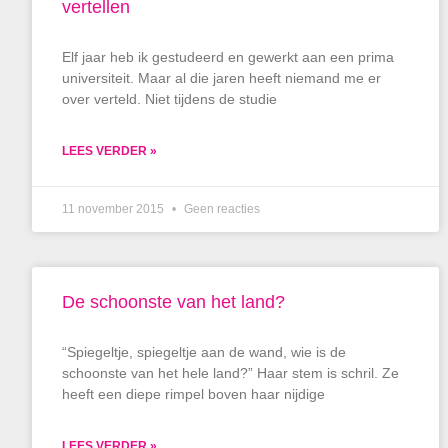
vertellen
Elf jaar heb ik gestudeerd en gewerkt aan een prima
universiteit. Maar al die jaren heeft niemand me er
over verteld. Niet tijdens de studie
LEES VERDER »
11 november 2015
Geen reacties
De schoonste van het land?
“Spiegeltje, spiegeltje aan de wand, wie is de
schoonste van het hele land?” Haar stem is schril. Ze
heeft een diepe rimpel boven haar nijdige
LEES VERDER »