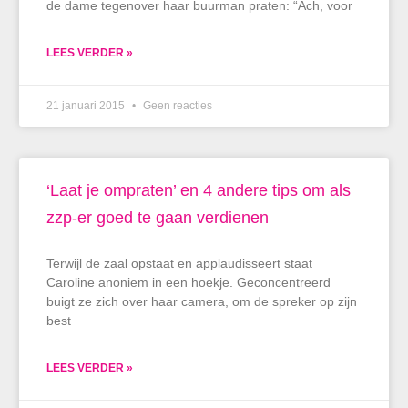
de dame tegenover haar buurman praten: “Ach, voor
LEES VERDER »
21 januari 2015
Geen reacties
‘Laat je ompraten’ en 4 andere tips om als
zzp-er goed te gaan verdienen
Terwijl de zaal opstaat en applaudisseert staat
Caroline anoniem in een hoekje. Geconcentreerd
buigt ze zich over haar camera, om de spreker op zijn
best
LEES VERDER »