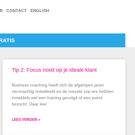
ER
CONTACT
ENGLISH
RATIS
Tip 2: Focus nooit op je ideale klant
Business coaching heeft zich de afgelopen jaren
stormachtig ontwikkeld en de meeste zzp-ers hebben
inmiddels wel een training gevolgd of een event
bezocht. Daar leer
LEES VERDER »