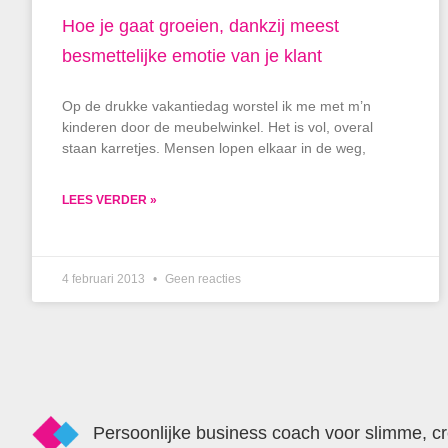
Hoe je gaat groeien, dankzij meest
besmettelijke emotie van je klant
Op de drukke vakantiedag worstel ik me met m’n
kinderen door de meubelwinkel. Het is vol, overal
staan karretjes. Mensen lopen elkaar in de weg,
LEES VERDER »
4 februari 2013
Geen reacties
Persoonlijke business coach voor slimme, c