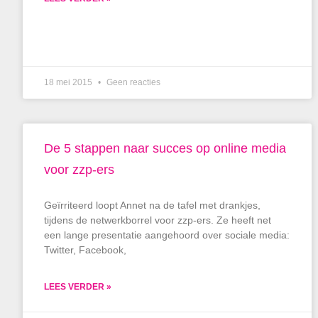
18 mei 2015
Geen reacties
De 5 stappen naar succes op online media
voor zzp-ers
Geïrriteerd loopt Annet na de tafel met drankjes,
tijdens de netwerkborrel voor zzp-ers. Ze heeft net
een lange presentatie aangehoord over sociale media:
Twitter, Facebook,
LEES VERDER »