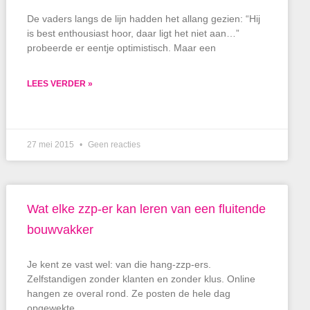
De vaders langs de lijn hadden het allang gezien: “Hij
is best enthousiast hoor, daar ligt het niet aan…”
probeerde er eentje optimistisch. Maar een
LEES VERDER »
27 mei 2015
Geen reacties
Wat elke zzp-er kan leren van een fluitende
bouwvakker
Je kent ze vast wel: van die hang-zzp-ers.
Zelfstandigen zonder klanten en zonder klus. Online
hangen ze overal rond. Ze posten de hele dag
opgewekte