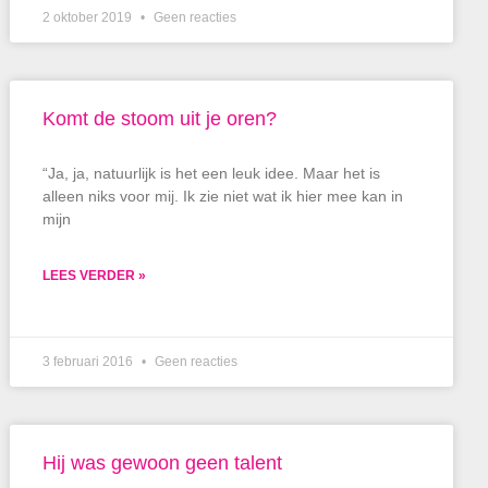
2 oktober 2019
Geen reacties
Komt de stoom uit je oren?
“Ja, ja, natuurlijk is het een leuk idee. Maar het is
alleen niks voor mij. Ik zie niet wat ik hier mee kan in
mijn
LEES VERDER »
3 februari 2016
Geen reacties
Hij was gewoon geen talent