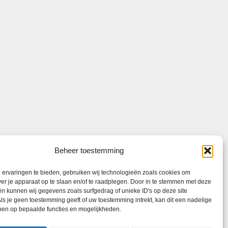
Beheer toestemming
ervaringen te bieden, gebruiken wij technologieën zoals cookies om
ver je apparaat op te slaan en/of te raadplegen. Door in te stemmen met deze
n kunnen wij gegevens zoals surfgedrag of unieke ID's op deze site
ls je geen toestemming geeft of uw toestemming intrekt, kan dit een nadelige
ben op bepaalde functies en mogelijkheden.
© 2026 Faxion