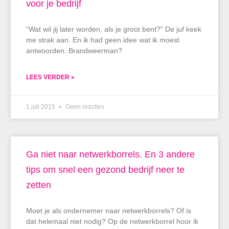
voor je bedrijf
“Wat wil jij later worden, als je groot bent?” De juf keek
me strak aan. En ik had geen idee wat ik moest
antwoorden. Brandweerman?
LEES VERDER »
1 juli 2015
Geen reacties
Ga niet naar netwerkborrels. En 3 andere
tips om snel een gezond bedrijf neer te
zetten
Moet je als ondernemer naar netwerkborrels? Of is
dat helemaal niet nodig? Op de netwerkborrel hoor ik