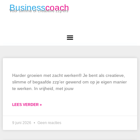
Business
coach
Voor slimme of creatieve zzp'ers
Harder groeien met zacht werken® Je bent als creatieve,
slimme of begaafde zzp’er gewend om op je eigen manier
te werken. In vrijheid, met jouw
LEES VERDER »
9 juni 2026
Geen reacties