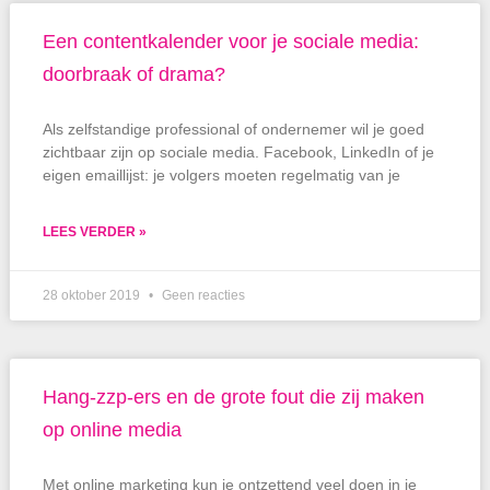
Een contentkalender voor je sociale media:
doorbraak of drama?
Als zelfstandige professional of ondernemer wil je goed
zichtbaar zijn op sociale media. Facebook, LinkedIn of je
eigen emaillijst: je volgers moeten regelmatig van je
LEES VERDER »
28 oktober 2019
Geen reacties
Hang-zzp-ers en de grote fout die zij maken
op online media
Met online marketing kun je ontzettend veel doen in je