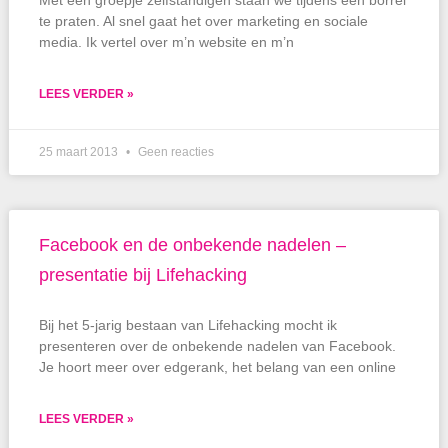
Met een groepje zelfstandigen staan we tijdens een borrel
te praten. Al snel gaat het over marketing en sociale
media. Ik vertel over m’n website en m’n
LEES VERDER »
25 maart 2013
Geen reacties
Facebook en de onbekende nadelen –
presentatie bij Lifehacking
Bij het 5-jarig bestaan van Lifehacking mocht ik
presenteren over de onbekende nadelen van Facebook.
Je hoort meer over edgerank, het belang van een online
LEES VERDER »