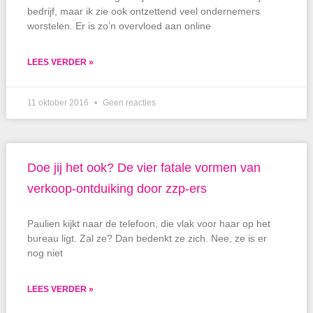
bedrijf, maar ik zie ook ontzettend veel ondernemers
worstelen. Er is zo’n overvloed aan online
LEES VERDER »
11 oktober 2016
Geen reacties
Doe jij het ook? De vier fatale vormen van
verkoop-ontduiking door zzp-ers
Paulien kijkt naar de telefoon, die vlak voor haar op het
bureau ligt. Zal ze? Dan bedenkt ze zich. Nee, ze is er
nog niet
LEES VERDER »