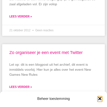
zaal afgeladen vol. Er zijn volop
LEES VERDER »
21 oktober 2012
Geen reacties
Zo organiseer je een event met Twitter
Let op: dit is een blogpost uit het archief, dit event is
inmiddels voorbij. Hier kun je alles over het event New
Games New Rules
LEES VERDER »
Beheer toestemming
22 mei 2011
Geen reacties