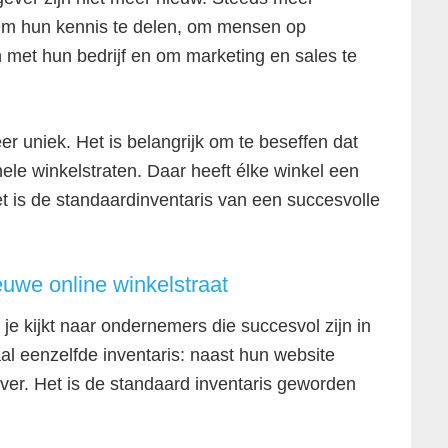
Om hun kennis te delen, om mensen op
met hun bedrijf en om marketing en sales te
er uniek. Het is belangrijk om te beseffen dat
onele winkelstraten. Daar heeft élke winkel een
t is de standaardinventaris van een succesvolle
euwe online winkelstraat
 je kijkt naar ondernemers die succesvol zijn in
al eenzelfde inventaris: naast hun website
ver. Het is de standaard inventaris geworden