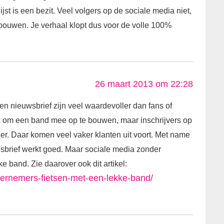
jst is een bezit. Veel volgers op de sociale media niet,
 bouwen. Je verhaal klopt dus voor de volle 100%
26 maart 2013 om 22:28
n nieuwsbrief zijn veel waardevoller dan fans of
uk om een band mee op te bouwen, maar inschrijvers op
ller. Daar komen veel vaker klanten uit voort. Met name
sbrief werkt goed. Maar sociale media zonder
ke band. Zie daarover ook dit artikel:
dernemers-fietsen-met-een-lekke-band/