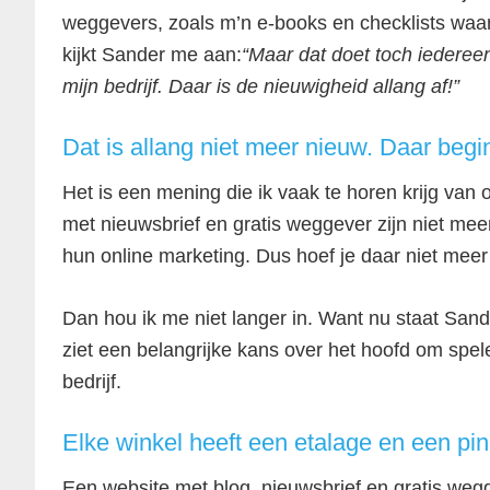
weggevers, zoals m’n e-books en checklists waa
kijkt Sander me aan:
“Maar dat doet toch iedereen
mijn bedrijf. Daar is de nieuwigheid allang af!”
Dat is allang niet meer nieuw. Daar begin
Het is een mening die ik vaak te horen krijg van
met nieuwsbrief en gratis weggever zijn niet me
hun online marketing. Dus hoef je daar niet me
Dan hou ik me niet langer in. Want nu staat Sand
ziet een belangrijke kans over het hoofd om spele
bedrijf.
Elke winkel heeft een etalage en een pi
Een website met blog, nieuwsbrief en gratis weg