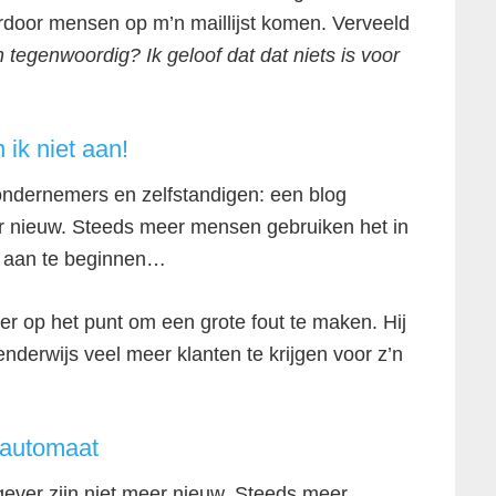
rdoor mensen op m’n maillijst komen. Verveeld
 tegenwoordig? Ik geloof dat dat niets is voor
 ik niet aan!
 ondernemers en zelfstandigen: een blog
er nieuw. Steeds meer mensen gebruiken het in
er aan te beginnen…
er op het punt om een grote fout te maken. Hij
nderwijs veel meer klanten te krijgen voor z’n
nautomaat
gever zijn niet meer nieuw. Steeds meer