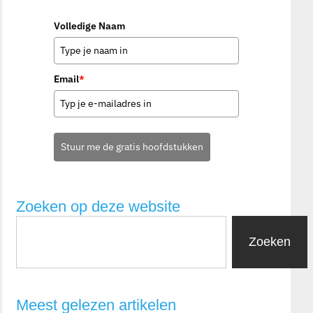
Volledige Naam
Email
*
Stuur me de gratis hoofdstukken
Zoeken op deze website
Zoeken
Meest gelezen artikelen