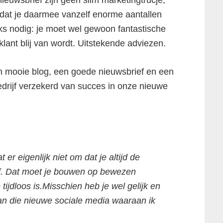
euwsbrief zijn geen slim marketingtrucje,
o dat je daarmee vanzelf enorme aantallen
ijks nodig: je moet wel gewoon fantastische
klant blij van wordt. Uitstekende adviezen.
n mooie blog, een goede nieuwsbrief en een
drijf verzekerd van succes in onze nieuwe
 er eigenlijk niet om dat je altijd de
ijf. Dat moet je bouwen op bewezen
 tijdloos is.Misschien heb je wel gelijk en
 dan die nieuwe sociale media waaraan ik