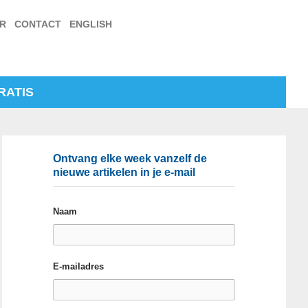
ER
CONTACT
ENGLISH
RATIS
Ontvang elke week vanzelf de
nieuwe artikelen in je e-mail
Naam
E-mailadres