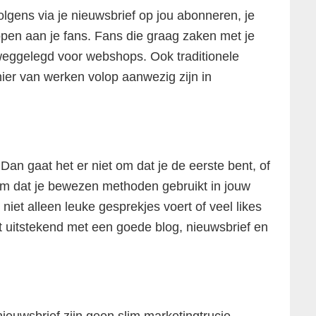
volgens via je nieuwsbrief op jou abonneren, je
kopen aan je fans. Fans die graag zaken met je
n weggelegd voor webshops. Ook traditionele
ier van werken volop aanwezig zijn in
Dan gaat het er niet om dat je de eerste bent, of
om dat je bewezen methoden gebruikt in jouw
 niet alleen leuke gesprekjes voert of veel likes
kt uitstekend met een goede blog, nieuwsbrief en