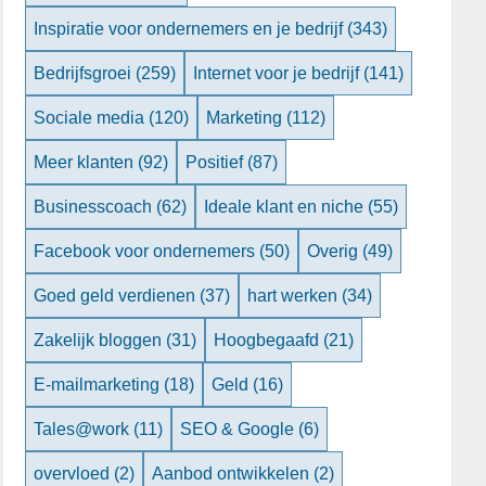
Inspiratie voor ondernemers en je bedrijf
(343)
Bedrijfsgroei
(259)
Internet voor je bedrijf
(141)
Sociale media
(120)
Marketing
(112)
Meer klanten
(92)
Positief
(87)
Businesscoach
(62)
Ideale klant en niche
(55)
Facebook voor ondernemers
(50)
Overig
(49)
Goed geld verdienen
(37)
hart werken
(34)
Zakelijk bloggen
(31)
Hoogbegaafd
(21)
E-mailmarketing
(18)
Geld
(16)
Tales@work
(11)
SEO & Google
(6)
overvloed
(2)
Aanbod ontwikkelen
(2)