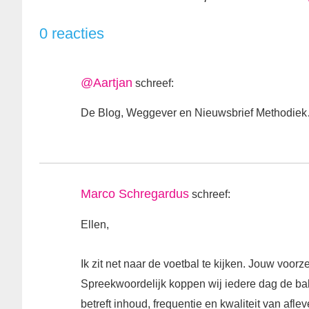
0 reacties
@Aartjan
schreef:
De Blog, Weggever en Nieuwsbrief Methodi
Marco Schregardus
schreef:
Ellen,
Ik zit net naar de voetbal te kijken. Jouw voorz
Spreekwoordelijk koppen wij iedere dag de bal
betreft inhoud, frequentie en kwaliteit van afl