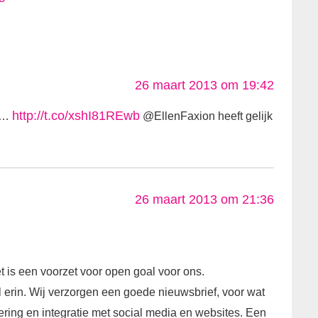
26 maart 2013 om 19:42
http://t.co/xshI81REwb
ek…
@EllenFaxion heeft gelijk
26 maart 2013 om 21:36
et is een voorzet voor open goal voor ons.
 erin. Wij verzorgen een goede nieuwsbrief, voor wat
evering en integratie met social media en websites. Een