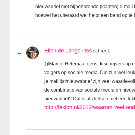
nieuwsbrief met bijbehorende (klanten) e-mail li
hoewel het uiteraard wel helpt een band op te
Ellen de Lange-Ros
schreef:
@Marco: Helemaal eens! Inschrijvers op ee
volgers op sociale media. Die zijn wel le
je maillijst/nieuwsbrief zijn veel waardevo
de combinatie van sociale media en nieuw
nieuwsbrief? Dat is als fietsen met een lek
http://faxion.nl/2012/waarom-veel-on