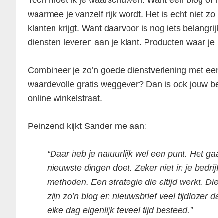
Toch moet ik je waarschuwen. Want een blog of ni
waarmee je vanzelf rijk wordt. Het is echt niet z
klanten krijgt. Want daarvoor is nog iets belangr
diensten leveren aan je klant. Producten waar je 
Combineer je zo’n goede dienstverlening met ee
waardevolle gratis weggever? Dan is ook jouw be
online winkelstraat.
Peinzend kijkt Sander me aan:
“Daar heb je natuurlijk wel een punt. Het gaat
nieuwste dingen doet. Zeker niet in je bedr
methoden. Een strategie die altijd werkt. Die
zijn zo’n blog en nieuwsbrief veel tijdlozer
elke dag eigenlijk teveel tijd besteed.”