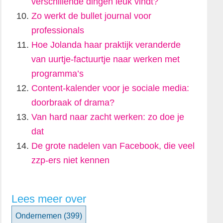
verschillende dingen leuk vindt?
Zo werkt de bullet journal voor
professionals
Hoe Jolanda haar praktijk veranderde
van uurtje-factuurtje naar werken met
programma’s
Content-kalender voor je sociale media:
doorbraak of drama?
Van hard naar zacht werken: zo doe je
dat
De grote nadelen van Facebook, die veel
zzp-ers niet kennen
Lees meer over
Ondernemen
(399)