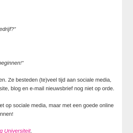
drijf?”
beginnen!”
n. Ze besteden (te)veel tijd aan sociale media,
e, blog en e-mail nieuwsbrief nog niet op orde.
 niet op sociale media, maar met een goede online
innen!
g Universiteit
.