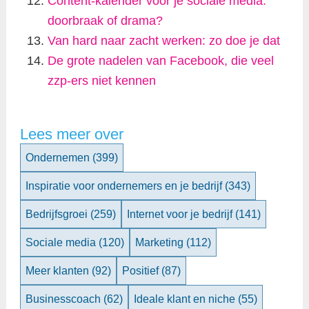
Content-kalender voor je sociale media:
doorbraak of drama?
Van hard naar zacht werken: zo doe je dat
De grote nadelen van Facebook, die veel
zzp-ers niet kennen
Lees meer over
Ondernemen
(399)
Inspiratie voor ondernemers en je bedrijf
(343)
Bedrijfsgroei
(259)
Internet voor je bedrijf
(141)
Sociale media
(120)
Marketing
(112)
Meer klanten
(92)
Positief
(87)
Businesscoach
(62)
Ideale klant en niche
(55)