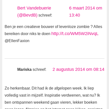
Bert Vandebuerie
6 maart 2014 om
(@BevdB)
13:40
schreef:
Ben je een creatieve bouwer of levenloze zombie ? Alles
http://t.co/WM5W2iNvqL
bereiken door niks te doen
@EllenFaxion
2 augustus 2014 om 08:14
Mariska
schreef:
Zo herkenbaar. Dit had ik de afgelopen week. Ik liep
volledig vast in mijzelf. Inspiratie verdwenen, wat nu? Ik
ben ontspannen weekend gaan vieren, lekker boeken