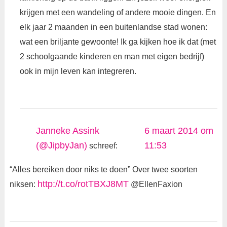
krijgen met een wandeling of andere mooie dingen. En
elk jaar 2 maanden in een buitenlandse stad wonen:
wat een briljante gewoonte! Ik ga kijken hoe ik dat (met
2 schoolgaande kinderen en man met eigen bedrijf)
ook in mijn leven kan integreren.
Janneke Assink
6 maart 2014 om
(@JipbyJan)
11:53
schreef:
“Alles bereiken door niks te doen” Over twee soorten
http://t.co/rotTBXJ8MT
niksen:
@EllenFaxion