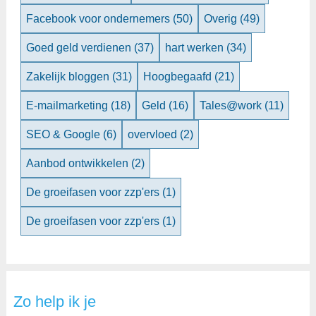
Facebook voor ondernemers
(50)
Overig
(49)
Goed geld verdienen
(37)
hart werken
(34)
Zakelijk bloggen
(31)
Hoogbegaafd
(21)
E-mailmarketing
(18)
Geld
(16)
Tales@work
(11)
SEO & Google
(6)
overvloed
(2)
Aanbod ontwikkelen
(2)
De groeifasen voor zzp'ers
(1)
De groeifasen voor zzp'ers
(1)
Zo help ik je