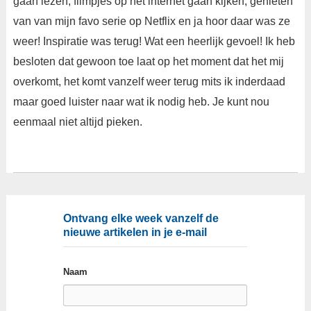
gaan lezen, filmpjes op het internet gaan kijken, genieten
van van mijn favo serie op Netflix en ja hoor daar was ze
weer! Inspiratie was terug! Wat een heerlijk gevoel! Ik heb
besloten dat gewoon toe laat op het moment dat het mij
overkomt, het komt vanzelf weer terug mits ik inderdaad
maar goed luister naar wat ik nodig heb. Je kunt nou
eenmaal niet altijd pieken.
Ontvang elke week vanzelf de
nieuwe artikelen in je e-mail
Naam