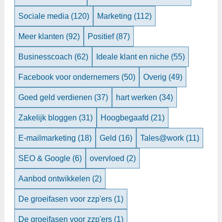
Sociale media
(120)
Marketing
(112)
Meer klanten
(92)
Positief
(87)
Businesscoach
(62)
Ideale klant en niche
(55)
Facebook voor ondernemers
(50)
Overig
(49)
Goed geld verdienen
(37)
hart werken
(34)
Zakelijk bloggen
(31)
Hoogbegaafd
(21)
E-mailmarketing
(18)
Geld
(16)
Tales@work
(11)
SEO & Google
(6)
overvloed
(2)
Aanbod ontwikkelen
(2)
De groeifasen voor zzp'ers
(1)
De groeifasen voor zzp'ers
(1)