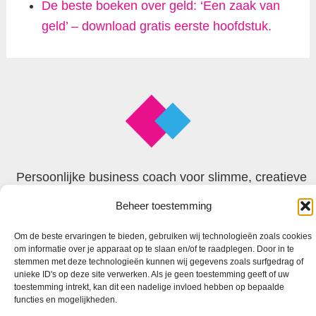
De beste boeken over geld: ‘Een zaak van
geld’ – download gratis eerste hoofdstuk.
Persoonlijke business coach voor slimme, creatieve
en begaafde zzp’ers
Beheer toestemming
Om de beste ervaringen te bieden, gebruiken wij technologieën zoals cookies
© 2026 Faxion
om informatie over je apparaat op te slaan en/of te raadplegen. Door in te
stemmen met deze technologieën kunnen wij gegevens zoals surfgedrag of
unieke ID's op deze site verwerken. Als je geen toestemming geeft of uw
toestemming intrekt, kan dit een nadelige invloed hebben op bepaalde
functies en mogelijkheden.