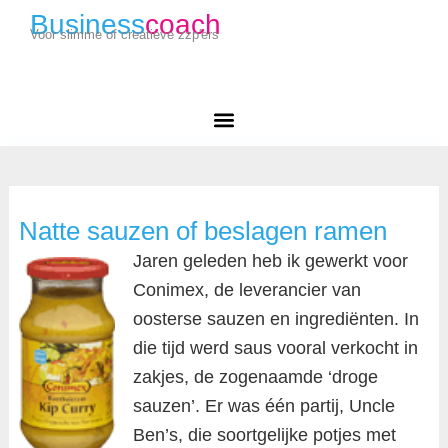
Business
coach
Voor slimme of creatieve zzp'ers
Natte sauzen of beslagen ramen
Jaren geleden heb ik gewerkt voor
Conimex, de leverancier van
oosterse sauzen en ingrediënten. In
die tijd werd saus vooral verkocht in
zakjes, de zogenaamde ‘droge
sauzen’. Er was één partij, Uncle
Ben’s, die soortgelijke potjes met