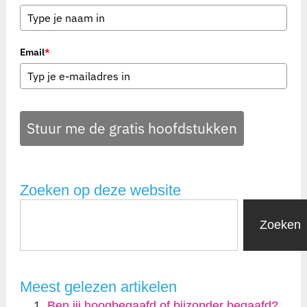
Email
*
Stuur me de gratis hoofdstukken
Zoeken op deze website
Zoeken
Meest gelezen artikelen
Ben jij hoogbegaafd of bijzonder begaafd?