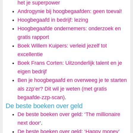
het je superpower
Androgynie bij hoogbegaafden: geen toeval!
Hoogbegaafd in bedrijf: lezing
Hoogbegaafde ondernemers: onderzoek en
gratis rapport
Boek Willem Kuipers: verleid jezelf tot
excellentie
Boek Frans Corten: Uitzonderlijk talent en je
eigen bedrijf
Ben je hoogbegaafd en overweeg je te starten
als zzp’er? Dit wil je weten (met gratis
begaafde-zzp-scan)
.
De beste boeken over geld
De beste boeken over geld: ‘The millionaire
next door
‘.
De beste boeken over geld: ‘Happy money’