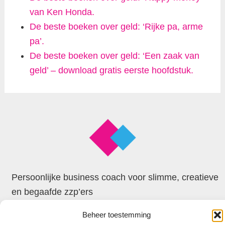
van Ken Honda.
De beste boeken over geld: ‘Rijke pa, arme
pa’.
De beste boeken over geld: ‘Een zaak van
geld’ – download gratis eerste hoofdstuk.
Persoonlijke business coach voor slimme, creatieve
en begaafde zzp’ers
Beheer toestemming
© 2026 Faxion