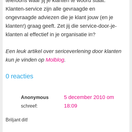
telefoons waar jij je klanten te woord staat.
Klanten-service zijn alle gevraagde en
ongevraagde adviezen die je klant jouw (en je
klanten!) graag geeft. Zet jij die service-door-je-
klanten al effectief in je organisatie in?
Een leuk artikel over sericeverlening door klanten
kun je vinden op
Molblog
.
0 reacties
5 december 2010 om
Anonymous
18:09
schreef:
Briljant dit!