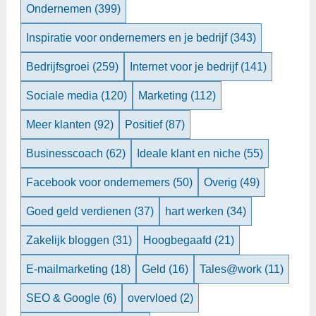
Ondernemen
(399)
Inspiratie voor ondernemers en je bedrijf
(343)
Bedrijfsgroei
(259)
Internet voor je bedrijf
(141)
Sociale media
(120)
Marketing
(112)
Meer klanten
(92)
Positief
(87)
Businesscoach
(62)
Ideale klant en niche
(55)
Facebook voor ondernemers
(50)
Overig
(49)
Goed geld verdienen
(37)
hart werken
(34)
Zakelijk bloggen
(31)
Hoogbegaafd
(21)
E-mailmarketing
(18)
Geld
(16)
Tales@work
(11)
SEO & Google
(6)
overvloed
(2)