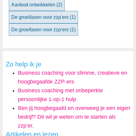
Aanbod ontwikkelen
(2)
De groeifasen voor zzp'ers
(1)
De groeifasen voor zzp'ers
(1)
Zo help ik je
Business coaching voor slimme, creatieve en
hoogbegaafde ZZP-ers
Business coaching met onbeperkte
persoonlijke 1-op-1 hulp
Ben jij hoogbegaafd en overweeg je een eigen
bedrijf? Dit wil je weten om te starten als
zzp’er
.
Artikelen en lezen