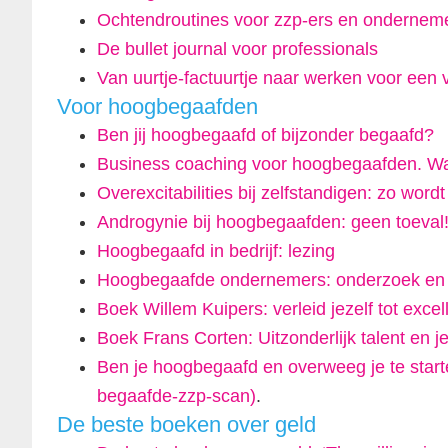
Ochtendroutines voor zzp-ers en ondernem
De bullet journal voor professionals
Van uurtje-factuurtje naar werken voor een v
Voor hoogbegaafden
Ben jij hoogbegaafd of bijzonder begaafd?
Business coaching voor hoogbegaafden. Wa
Overexcitabilities bij zelfstandigen: zo word
Androgynie bij hoogbegaafden: geen toeval
Hoogbegaafd in bedrijf: lezing
Hoogbegaafde ondernemers: onderzoek en g
Boek Willem Kuipers: verleid jezelf tot excel
Boek Frans Corten: Uitzonderlijk talent en je
Ben je hoogbegaafd en overweeg je te starten
begaafde-zzp-scan)
.
De beste boeken over geld