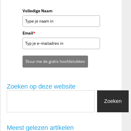
Volledige Naam
Email
*
Stuur me de gratis hoofdstukken
Zoeken op deze website
Zoeken
Meest gelezen artikelen