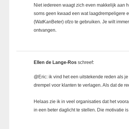
Niet iedereen waagt zich even makkelijk aan het 
soms geen kwaad een wat laagdrempeligere en
(WatKanBeter) ofzo te gebruiken. Je wilt immer
ontvangen.
Ellen de Lange-Ros
schreef:
@Eric: ik vind het een uitstekende reden als j
drempel voor klanten te verlagen. Als dat de re
Helaas zie ik in veel organisaties dat het voor
in een beter daglicht te stellen. Die motivatie 