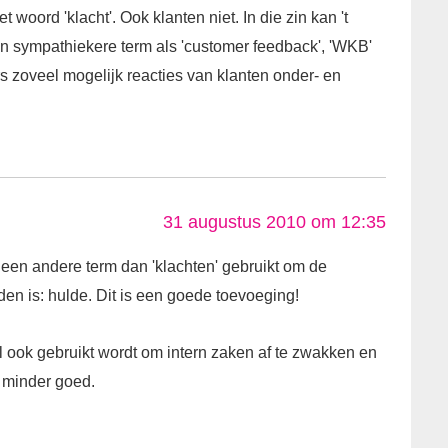
woord 'klacht'. Ook klanten niet. In die zin kan 't
 sympathiekere term als 'customer feedback', 'WKB'
s zoveel mogelijk reacties van klanten onder- en
31 augustus 2010 om 12:35
e een andere term dan 'klachten' gebruikt om de
den is: hulde. Dit is een goede toevoeging!
al ook gebruikt wordt om intern zaken af te zwakken en
is minder goed.