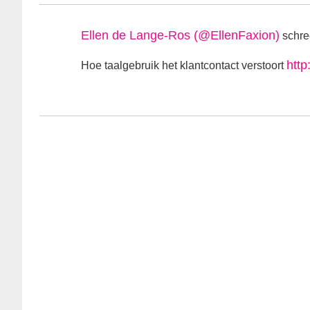
Ellen de Lange-Ros (@EllenFaxion)
schre
http
Hoe taalgebruik het klantcontact verstoort