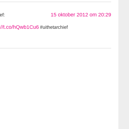
15 oktober 2012 om 20:29
ef:
://t.co/hQwb1Cu6
#uithetarchief