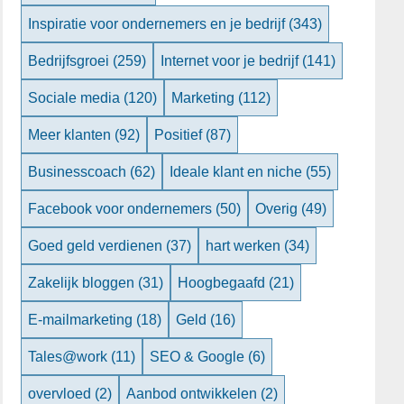
Inspiratie voor ondernemers en je bedrijf
(343)
Bedrijfsgroei
(259)
Internet voor je bedrijf
(141)
Sociale media
(120)
Marketing
(112)
Meer klanten
(92)
Positief
(87)
Businesscoach
(62)
Ideale klant en niche
(55)
Facebook voor ondernemers
(50)
Overig
(49)
Goed geld verdienen
(37)
hart werken
(34)
Zakelijk bloggen
(31)
Hoogbegaafd
(21)
E-mailmarketing
(18)
Geld
(16)
Tales@work
(11)
SEO & Google
(6)
overvloed
(2)
Aanbod ontwikkelen
(2)