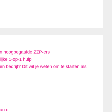
 en hoogbegaafde ZZP-ers
ijke 1-op-1 hulp
 bedrijf? Dit wil je weten om te starten als
an dit