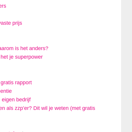
ers
aste prijs
arom is het anders?
t het je superpower
!
ratis rapport
lentie
 eigen bedrijf
 als zzp’er? Dit wil je weten (met gratis