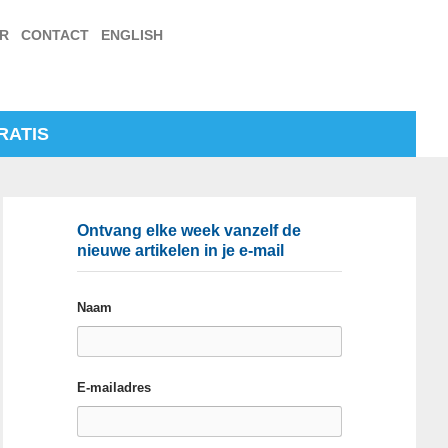
ER
CONTACT
ENGLISH
RATIS
Ontvang elke week vanzelf de
nieuwe artikelen in je e-mail
Naam
E-mailadres