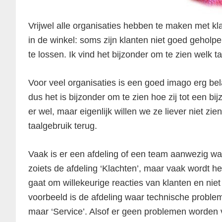
Vrijwel alle organisaties hebben te maken met kl
in de winkel: soms zijn klanten niet goed geho
te lossen. Ik vind het bijzonder om te zien welk t
Voor veel organisaties is een goed imago erg bela
dus het is bijzonder om te zien hoe zij tot een bij
er wel, maar eigenlijk willen we ze liever niet zie
taalgebruik terug.
Vaak is er een afdeling of een team aanwezig wa
zoiets de afdeling ‘Klachten’, maar vaak wordt het
gaat om willekeurige reacties van klanten en nie
voorbeeld is de afdeling waar technische problem
maar ‘Service’. Alsof er geen problemen worden 