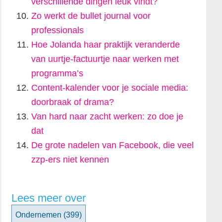
verschillende dingen leuk vindt?
Zo werkt de bullet journal voor
professionals
Hoe Jolanda haar praktijk veranderde
van uurtje-factuurtje naar werken met
programma’s
Content-kalender voor je sociale media:
doorbraak of drama?
Van hard naar zacht werken: zo doe je
dat
De grote nadelen van Facebook, die veel
zzp-ers niet kennen
Lees meer over
Ondernemen
(399)