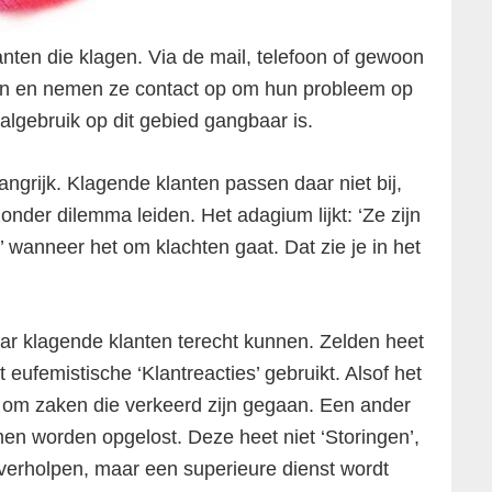
anten die klagen. Via de mail, telefoon of gewoon
lpen en nemen ze contact op om hun probleem op
aalgebruik op dit gebied gangbaar is.
ngrijk. Klagende klanten passen daar niet bij,
zonder dilemma leiden. Het adagium lijkt: ‘Ze zijn
n’ wanneer het om klachten gaat. Dat zie je in het
ar klagende klanten terecht kunnen. Zelden heet
 eufemistische ‘Klantreacties’ gebruikt. Alsof het
t om zaken die verkeerd zijn gegaan. Een ander
en worden opgelost. Deze heet niet ‘Storingen’,
verholpen, maar een superieure dienst wordt