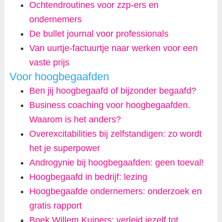
Ochtendroutines voor zzp-ers en
ondernemers
De bullet journal voor professionals
Van uurtje-factuurtje naar werken voor een
vaste prijs
Voor hoogbegaafden
Ben jij hoogbegaafd of bijzonder begaafd?
Business coaching voor hoogbegaafden.
Waarom is het anders?
Overexcitabilities bij zelfstandigen: zo wordt
het je superpower
Androgynie bij hoogbegaafden: geen toeval!
Hoogbegaafd in bedrijf: lezing
Hoogbegaafde ondernemers: onderzoek en
gratis rapport
Boek Willem Kuipers: verleid jezelf tot