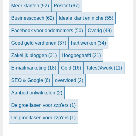
Meer klanten
(92)
Positief
(87)
Businesscoach
(62)
Ideale klant en niche
(55)
Facebook voor ondernemers
(50)
Overig
(49)
Goed geld verdienen
(37)
hart werken
(34)
Zakelijk bloggen
(31)
Hoogbegaafd
(21)
E-mailmarketing
(18)
Geld
(16)
Tales@work
(11)
SEO & Google
(6)
overvloed
(2)
Aanbod ontwikkelen
(2)
De groeifasen voor zzp'ers
(1)
De groeifasen voor zzp'ers
(1)