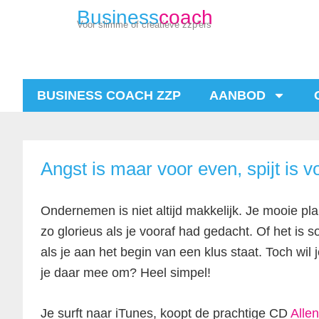
Business
coach
Voor slimme of creatieve zzp'ers
BUSINESS COACH ZZP
AANBOD
Angst is maar voor even, spijt is vo
Ondernemen is niet altijd makkelijk. Je mooie pla
zo glorieus als je vooraf had gedacht. Of het is
als je aan het begin van een klus staat. Toch wil
je daar mee om? Heel simpel!
Je surft naar iTunes, koopt de prachtige CD
Allen