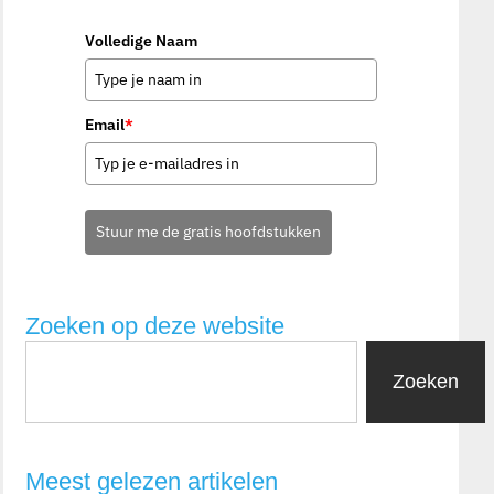
Volledige Naam
Email
*
Stuur me de gratis hoofdstukken
Zoeken op deze website
Zoeken
Meest gelezen artikelen