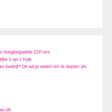
 en hoogbegaafde ZZP-ers
ijke 1-op-1 hulp
 bedrijf? Dit wil je weten om te starten als
an dit