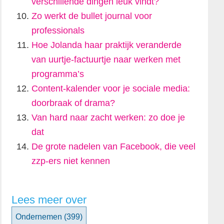
verschillende dingen leuk vindt?
Zo werkt de bullet journal voor
professionals
Hoe Jolanda haar praktijk veranderde
van uurtje-factuurtje naar werken met
programma’s
Content-kalender voor je sociale media:
doorbraak of drama?
Van hard naar zacht werken: zo doe je
dat
De grote nadelen van Facebook, die veel
zzp-ers niet kennen
Lees meer over
Ondernemen
(399)