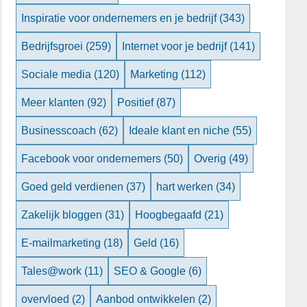
Inspiratie voor ondernemers en je bedrijf
(343)
Bedrijfsgroei
(259)
Internet voor je bedrijf
(141)
Sociale media
(120)
Marketing
(112)
Meer klanten
(92)
Positief
(87)
Businesscoach
(62)
Ideale klant en niche
(55)
Facebook voor ondernemers
(50)
Overig
(49)
Goed geld verdienen
(37)
hart werken
(34)
Zakelijk bloggen
(31)
Hoogbegaafd
(21)
E-mailmarketing
(18)
Geld
(16)
Tales@work
(11)
SEO & Google
(6)
overvloed
(2)
Aanbod ontwikkelen
(2)