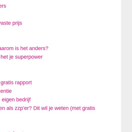
ers
aste prijs
arom is het anders?
t het je superpower
!
ratis rapport
lentie
 eigen bedrijf
 als zzp’er? Dit wil je weten (met gratis