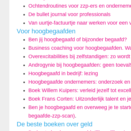
Ochtendroutines voor zzp-ers en ondernem
De bullet journal voor professionals
Van uurtje-factuurtje naar werken voor een v
Voor hoogbegaafden
Ben jij hoogbegaafd of bijzonder begaafd?
Business coaching voor hoogbegaafden. Wa
Overexcitabilities bij zelfstandigen: zo word
Androgynie bij hoogbegaafden: geen toeval
Hoogbegaafd in bedrijf: lezing
Hoogbegaafde ondernemers: onderzoek en g
Boek Willem Kuipers: verleid jezelf tot excel
Boek Frans Corten: Uitzonderlijk talent en je
Ben je hoogbegaafd en overweeg je te starten
begaafde-zzp-scan)
.
De beste boeken over geld