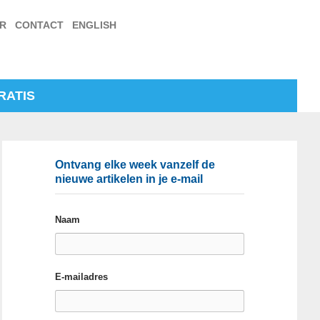
ER
CONTACT
ENGLISH
RATIS
Ontvang elke week vanzelf de
nieuwe artikelen in je e-mail
Naam
E-mailadres