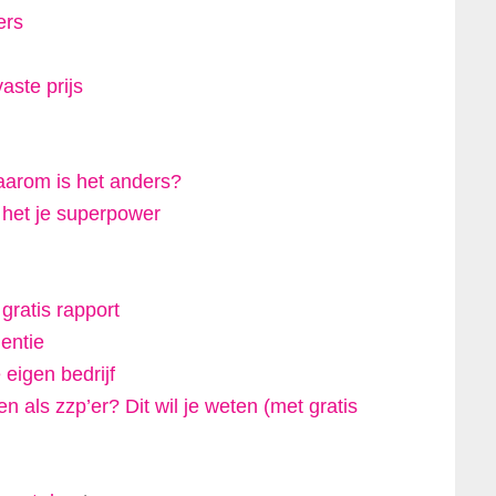
ers
aste prijs
arom is het anders?
t het je superpower
!
ratis rapport
lentie
 eigen bedrijf
 als zzp’er? Dit wil je weten (met gratis