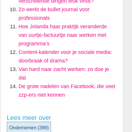
verschillende dingen leuk vindt?
Zo werkt de bullet journal voor
professionals
Hoe Jolanda haar praktijk veranderde
van uurtje-factuurtje naar werken met
programma’s
Content-kalender voor je sociale media:
doorbraak of drama?
Van hard naar zacht werken: zo doe je
dat
De grote nadelen van Facebook, die veel
zzp-ers niet kennen
Lees meer over
Ondernemen
(399)