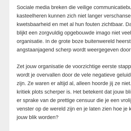
Sociale media breken die veilige communicatiebu
kasteelheren kunnen zich niet langer verschansen
kwetsbaarheid en met al hun fouten zichtbaar. Da
blijkt een zorgvuldig opgebouwde imago niet vee
organisatie. In de grote boze buitenwereld heers
angstaanjagend scherp wordt weergegeven door 
Zet jouw organisatie de voorzichtige eerste stap
wordt je overvallen door de vele negatieve gelui
zijn. Ze waren er altijd al, alleen hoorde jij ze niet
kritiek plots scherper is. Het betekent dat jouw bl
er sprake van de prettige censuur die je een vrol
venster op de wereld zijn en je laten zien hoe je
jouw blik worden?