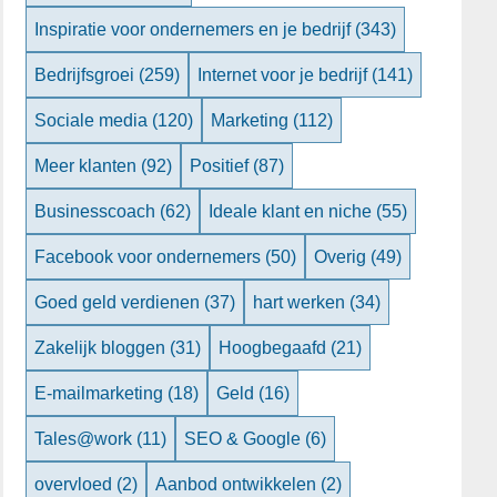
Inspiratie voor ondernemers en je bedrijf
(343)
Bedrijfsgroei
(259)
Internet voor je bedrijf
(141)
Sociale media
(120)
Marketing
(112)
Meer klanten
(92)
Positief
(87)
Businesscoach
(62)
Ideale klant en niche
(55)
Facebook voor ondernemers
(50)
Overig
(49)
Goed geld verdienen
(37)
hart werken
(34)
Zakelijk bloggen
(31)
Hoogbegaafd
(21)
E-mailmarketing
(18)
Geld
(16)
Tales@work
(11)
SEO & Google
(6)
overvloed
(2)
Aanbod ontwikkelen
(2)