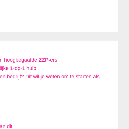
 en hoogbegaafde ZZP-ers
ijke 1-op-1 hulp
 bedrijf? Dit wil je weten om te starten als
an dit