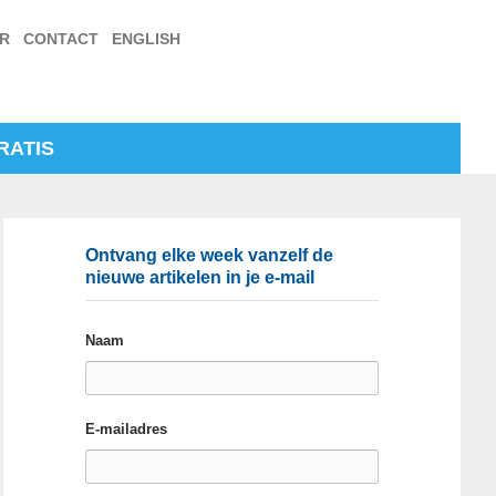
ER
CONTACT
ENGLISH
RATIS
Ontvang elke week vanzelf de
nieuwe artikelen in je e-mail
Naam
E-mailadres