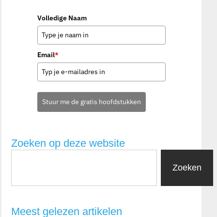
Volledige Naam
Email
*
Stuur me de gratis hoofdstukken
Zoeken op deze website
Zoeken
Meest gelezen artikelen