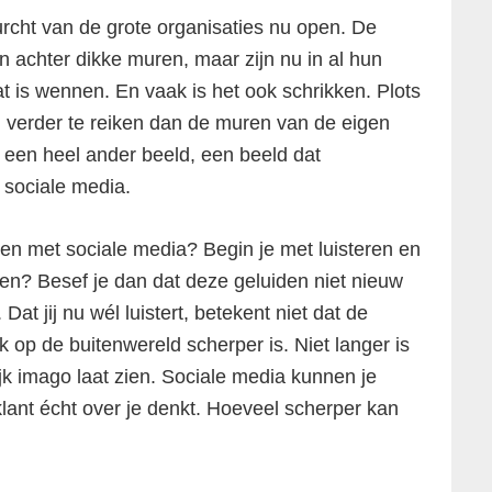
rcht van de grote organisaties nu open. De
 achter dikke muren, maar zijn nu in al hun
t is wennen. En vaak is het ook schrikken. Plots
l verder te reiken dan de muren van de eigen
t een heel ander beeld, een beeld dat
sociale media.
pen met sociale media? Begin je met luisteren en
den? Besef je dan dat deze geluiden niet nieuw
. Dat jij nu wél luistert, betekent niet dat de
ik op de buitenwereld scherper is. Niet langer is
ijk imago laat zien. Sociale media kunnen je
 klant écht over je denkt. Hoeveel scherper kan