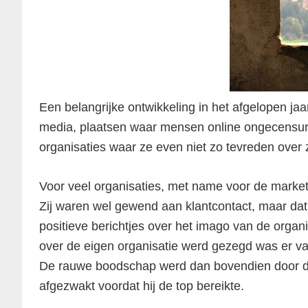
Een belangrijke ontwikkeling in het afgelopen j
media, plaatsen waar mensen online ongecensur
organisaties waar ze even niet zo tevreden over z
Voor veel organisaties, met name voor de market
Zij waren wel gewend aan klantcontact, maar dat
positieve berichtjes over het imago van de organi
over de eigen organisatie werd gezegd was er vaa
De rauwe boodschap werd dan bovendien door de 
afgezwakt voordat hij de top bereikte.