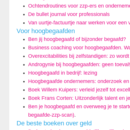
Ochtendroutines voor zzp-ers en ondernem
De bullet journal voor professionals
Van uurtje-factuurtje naar werken voor een v
Voor hoogbegaafden
Ben jij hoogbegaafd of bijzonder begaafd?
Business coaching voor hoogbegaafden. Wa
Overexcitabilities bij zelfstandigen: zo word
Androgynie bij hoogbegaafden: geen toeval
Hoogbegaafd in bedrijf: lezing
Hoogbegaafde ondernemers: onderzoek en g
Boek Willem Kuipers: verleid jezelf tot excel
Boek Frans Corten: Uitzonderlijk talent en je
Ben je hoogbegaafd en overweeg je te starten
begaafde-zzp-scan)
.
De beste boeken over geld