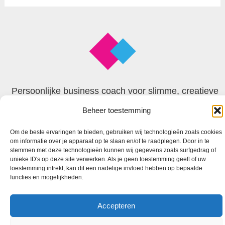
Persoonlijke business coach voor slimme, creatieve
en begaafde zzp’ers
Beheer toestemming
Om de beste ervaringen te bieden, gebruiken wij technologieën zoals cookies
© 2026 Faxion
om informatie over je apparaat op te slaan en/of te raadplegen. Door in te
stemmen met deze technologieën kunnen wij gegevens zoals surfgedrag of
unieke ID's op deze site verwerken. Als je geen toestemming geeft of uw
toestemming intrekt, kan dit een nadelige invloed hebben op bepaalde
functies en mogelijkheden.
Accepteren