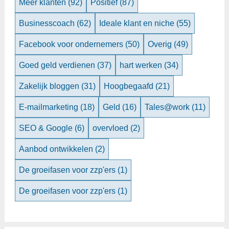
Meer klanten
(92)
Positief
(87)
Businesscoach
(62)
Ideale klant en niche
(55)
Facebook voor ondernemers
(50)
Overig
(49)
Goed geld verdienen
(37)
hart werken
(34)
Zakelijk bloggen
(31)
Hoogbegaafd
(21)
E-mailmarketing
(18)
Geld
(16)
Tales@work
(11)
SEO & Google
(6)
overvloed
(2)
Aanbod ontwikkelen
(2)
De groeifasen voor zzp'ers
(1)
De groeifasen voor zzp'ers
(1)