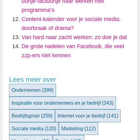
uurtje-factuurtje naar werken met
programma’s
Content-kalender voor je sociale media:
doorbraak of drama?
Van hard naar zacht werken: zo doe je dat
De grote nadelen van Facebook, die veel
zzp-ers niet kennen
Lees meer over
Ondernemen
(399)
Inspiratie voor ondernemers en je bedrijf
(343)
Bedrijfsgroei
(259)
Internet voor je bedrijf
(141)
Sociale media
(120)
Marketing
(112)