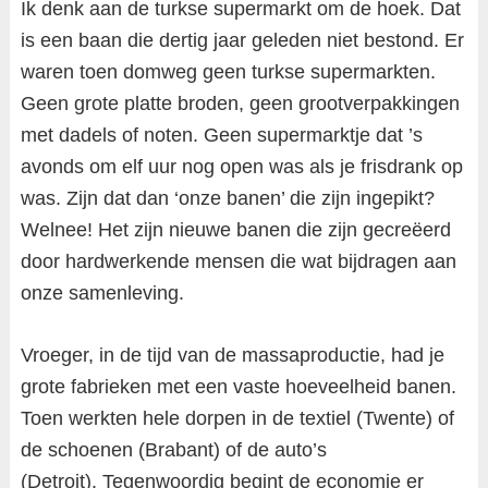
Ik denk aan de turkse supermarkt om de hoek. Dat
is een baan die dertig jaar geleden niet bestond. Er
waren toen domweg geen turkse supermarkten.
Geen grote platte broden, geen grootverpakkingen
met dadels of noten. Geen supermarktje dat ’s
avonds om elf uur nog open was als je frisdrank op
was. Zijn dat dan ‘onze banen’ die zijn ingepikt?
Welnee! Het zijn nieuwe banen die zijn gecreëerd
door hardwerkende mensen die wat bijdragen aan
onze samenleving.
Vroeger, in de tijd van de massaproductie, had je
grote fabrieken met een vaste hoeveelheid banen.
Toen werkten hele dorpen in de textiel (Twente) of
de schoenen (Brabant) of de auto’s
(Detroit). Tegenwoordig begint de economie er