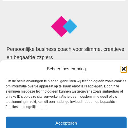
Persoonlijke business coach voor slimme, creatieve
en begaafde zzp’ers
Beheer toestemming
© 2026 Faxion
Om de beste ervaringen te bieden, gebruiken wij technologieën zoals cookies
om informatie over je apparaat op te slaan en/of te raadplegen. Door in te
stemmen met deze technologieën kunnen wij gegevens zoals surfgedrag of
unieke ID's op deze site verwerken. Als je geen toestemming geeft of uw
toestemming intrekt, kan dit een nadelige invloed hebben op bepaalde
functies en mogelijkheden.
Accepteren