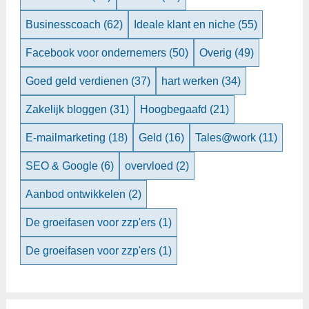
Businesscoach
(62)
Ideale klant en niche
(55)
Facebook voor ondernemers
(50)
Overig
(49)
Goed geld verdienen
(37)
hart werken
(34)
Zakelijk bloggen
(31)
Hoogbegaafd
(21)
E-mailmarketing
(18)
Geld
(16)
Tales@work
(11)
SEO & Google
(6)
overvloed
(2)
Aanbod ontwikkelen
(2)
De groeifasen voor zzp'ers
(1)
De groeifasen voor zzp'ers
(1)