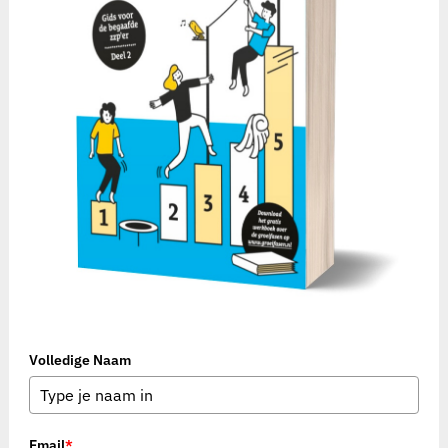
Volledige Naam
Email
*