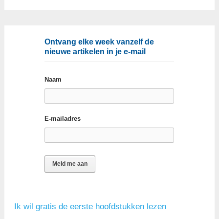
Ontvang elke week vanzelf de
nieuwe artikelen in je e-mail
Naam
E-mailadres
Ik wil gratis de eerste hoofdstukken lezen