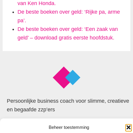
van Ken Honda.
De beste boeken over geld: ‘Rijke pa, arme
pa’.
De beste boeken over geld: ‘Een zaak van
geld’ – download gratis eerste hoofdstuk.
Persoonlijke business coach voor slimme, creatieve
en begaafde zzp’ers
Beheer toestemming
© 2026 Faxion