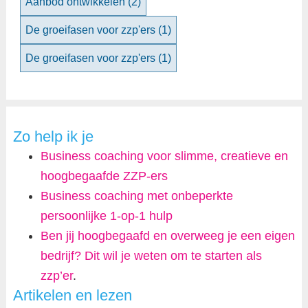
Aanbod ontwikkelen
(2)
De groeifasen voor zzp'ers
(1)
De groeifasen voor zzp'ers
(1)
Zo help ik je
Business coaching voor slimme, creatieve en
hoogbegaafde ZZP-ers
Business coaching met onbeperkte
persoonlijke 1-op-1 hulp
Ben jij hoogbegaafd en overweeg je een eigen
bedrijf? Dit wil je weten om te starten als
zzp’er
.
Artikelen en lezen