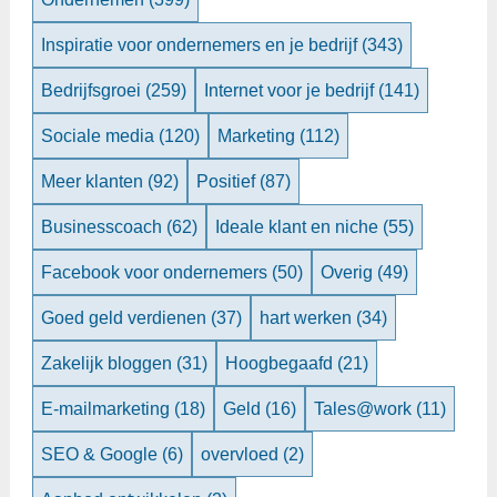
Inspiratie voor ondernemers en je bedrijf
(343)
Bedrijfsgroei
(259)
Internet voor je bedrijf
(141)
Sociale media
(120)
Marketing
(112)
Meer klanten
(92)
Positief
(87)
Businesscoach
(62)
Ideale klant en niche
(55)
Facebook voor ondernemers
(50)
Overig
(49)
Goed geld verdienen
(37)
hart werken
(34)
Zakelijk bloggen
(31)
Hoogbegaafd
(21)
E-mailmarketing
(18)
Geld
(16)
Tales@work
(11)
SEO & Google
(6)
overvloed
(2)