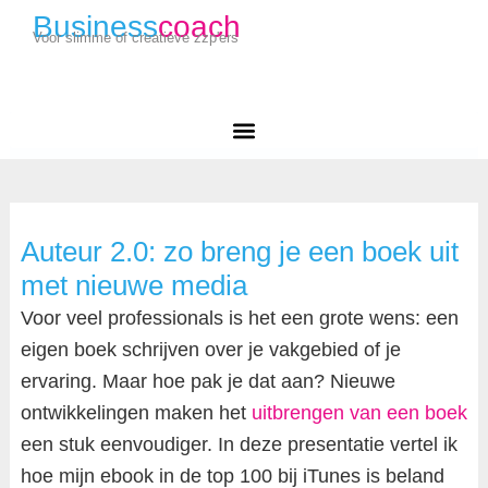
Business
coach
Voor slimme of creatieve zzp'ers
Auteur 2.0: zo breng je een boek uit
met nieuwe media
Voor veel professionals is het een grote wens: een
eigen boek schrijven over je vakgebied of je
ervaring. Maar hoe pak je dat aan? Nieuwe
ontwikkelingen maken het
uitbrengen van een boek
een stuk eenvoudiger. In deze presentatie vertel ik
hoe mijn ebook in de top 100 bij iTunes is beland