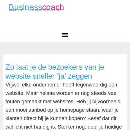
Business
coach
Voor slimme of creatieve zzp'ers
Zo laat je de bezoekers van je
website sneller ‘ja’ zeggen
Vrijwel elke ondernemer heeft tegenwoordig een
website. Maar helaas worden er nog steeds veel
fouten gemaakt met websites. Heb jij bijvoorbeeld
een mooi aanbod op je homepage staan, waar je
klanten direct bij je kunnen kopen? Besef dat dit
wellicht niet handig is. Sterker nog: door je huidige