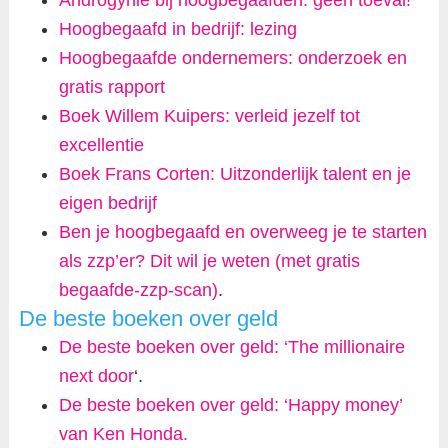
Androgynie bij hoogbegaafden: geen toeval!
Hoogbegaafd in bedrijf: lezing
Hoogbegaafde ondernemers: onderzoek en
gratis rapport
Boek Willem Kuipers: verleid jezelf tot
excellentie
Boek Frans Corten: Uitzonderlijk talent en je
eigen bedrijf
Ben je hoogbegaafd en overweeg je te starten
als zzp’er? Dit wil je weten (met gratis
begaafde-zzp-scan)
.
De beste boeken over geld
De beste boeken over geld: ‘The millionaire
next door
‘.
De beste boeken over geld: ‘Happy money’
van Ken Honda.