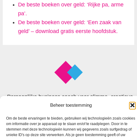
De beste boeken over geld: ‘Rijke pa, arme
pa’.
De beste boeken over geld: ‘Een zaak van
geld’ – download gratis eerste hoofdstuk.
Persoonlijke business coach voor slimme, creatieve
en begaafde zzp’ers
Beheer toestemming
Om de beste ervaringen te bieden, gebruiken wij technologieën zoals cookies
om informatie over je apparaat op te slaan en/of te raadplegen. Door in te
© 2026 Faxion
stemmen met deze technologieën kunnen wij gegevens zoals surfgedrag of
unieke ID's op deze site verwerken. Als je geen toestemming geeft of uw