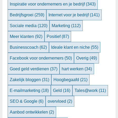
Inspiratie voor ondernemers en je bedrijf
(343)
Bedrijfsgroei
(259)
Internet voor je bedrijf
(141)
Sociale media
(120)
Marketing
(112)
Meer klanten
(92)
Positief
(87)
Businesscoach
(62)
Ideale klant en niche
(55)
Facebook voor ondernemers
(50)
Overig
(49)
Goed geld verdienen
(37)
hart werken
(34)
Zakelijk bloggen
(31)
Hoogbegaafd
(21)
E-mailmarketing
(18)
Geld
(16)
Tales@work
(11)
SEO & Google
(6)
overvloed
(2)
Aanbod ontwikkelen
(2)