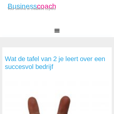
Business
coach
Voor slimme of creatieve zzp'ers
Wat de tafel van 2 je leert over een
succesvol bedrijf