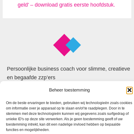
geld’ – download gratis eerste hoofdstuk.
Persoonlijke business coach voor slimme, creatieve
en begaafde zzp’ers
Beheer toestemming
© 2026 Faxion
Om de beste ervaringen te bieden, gebruiken wij technologieën zoals cookies
om informatie over je apparaat op te slaan en/of te raadplegen. Door in te
stemmen met deze technologieën kunnen wij gegevens zoals surfgedrag of
unieke ID's op deze site verwerken. Als je geen toestemming geeft of uw
toestemming intrekt, kan dit een nadelige invloed hebben op bepaalde
functies en mogelijkheden.