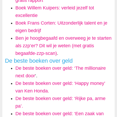
gratis rapport
Boek Willem Kuipers: verleid jezelf tot
excellentie
Boek Frans Corten: Uitzonderlijk talent en je
eigen bedrijf
Ben je hoogbegaafd en overweeg je te starten
als zzp’er? Dit wil je weten (met gratis
begaafde-zzp-scan)
.
De beste boeken over geld
De beste boeken over geld: ‘The millionaire
next door
‘.
De beste boeken over geld: ‘Happy money’
van Ken Honda.
De beste boeken over geld: ‘Rijke pa, arme
pa’.
De beste boeken over geld: ‘Een zaak van