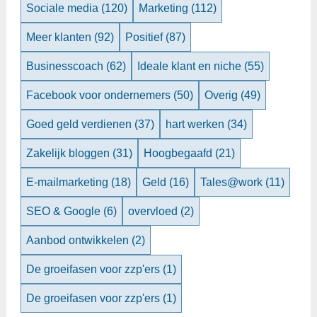
Sociale media
(120)
Marketing
(112)
Meer klanten
(92)
Positief
(87)
Businesscoach
(62)
Ideale klant en niche
(55)
Facebook voor ondernemers
(50)
Overig
(49)
Goed geld verdienen
(37)
hart werken
(34)
Zakelijk bloggen
(31)
Hoogbegaafd
(21)
E-mailmarketing
(18)
Geld
(16)
Tales@work
(11)
SEO & Google
(6)
overvloed
(2)
Aanbod ontwikkelen
(2)
De groeifasen voor zzp'ers
(1)
De groeifasen voor zzp'ers
(1)