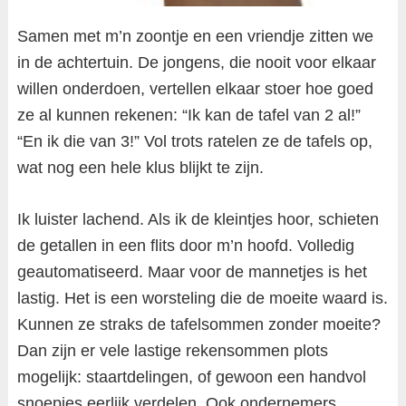
Samen met m’n zoontje en een vriendje zitten we
in de achtertuin. De jongens, die nooit voor elkaar
willen onderdoen, vertellen elkaar stoer hoe goed
ze al kunnen rekenen: “Ik kan de tafel van 2 al!”
“En ik die van 3!” Vol trots ratelen ze de tafels op,
wat nog een hele klus blijkt te zijn.
Ik luister lachend. Als ik de kleintjes hoor, schieten
de getallen in een flits door m’n hoofd. Volledig
geautomatiseerd. Maar voor de mannetjes is het
lastig. Het is een worsteling die de moeite waard is.
Kunnen ze straks de tafelsommen zonder moeite?
Dan zijn er vele lastige rekensommen plots
mogelijk: staartdelingen, of gewoon een handvol
snoepjes eerlijk verdelen. Ook ondernemers