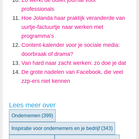
Zo werkt de bullet journal voor
professionals
Hoe Jolanda haar praktijk veranderde van
uurtje-factuurtje naar werken met
programma’s
Content-kalender voor je sociale media:
doorbraak of drama?
Van hard naar zacht werken: zo doe je dat
De grote nadelen van Facebook, die veel
zzp-ers niet kennen
Lees meer over
Ondernemen
(399)
Inspiratie voor ondernemers en je bedrijf
(343)