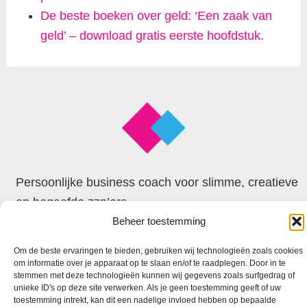
De beste boeken over geld: ‘Een zaak van
geld’ – download gratis eerste hoofdstuk.
Persoonlijke business coach voor slimme, creatieve
en begaafde zzp’ers
Beheer toestemming
© 2026 Faxion
Om de beste ervaringen te bieden, gebruiken wij technologieën zoals cookies
om informatie over je apparaat op te slaan en/of te raadplegen. Door in te
stemmen met deze technologieën kunnen wij gegevens zoals surfgedrag of
unieke ID's op deze site verwerken. Als je geen toestemming geeft of uw
toestemming intrekt, kan dit een nadelige invloed hebben op bepaalde