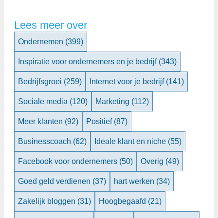
Lees meer over
Ondernemen
(399)
Inspiratie voor ondernemers en je bedrijf
(343)
Bedrijfsgroei
(259)
Internet voor je bedrijf
(141)
Sociale media
(120)
Marketing
(112)
Meer klanten
(92)
Positief
(87)
Businesscoach
(62)
Ideale klant en niche
(55)
Facebook voor ondernemers
(50)
Overig
(49)
Goed geld verdienen
(37)
hart werken
(34)
Zakelijk bloggen
(31)
Hoogbegaafd
(21)