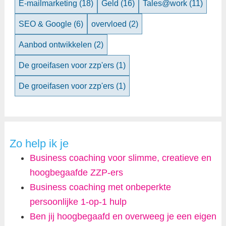
E-mailmarketing
(18)
Geld
(16)
Tales@work
(11)
SEO & Google
(6)
overvloed
(2)
Aanbod ontwikkelen
(2)
De groeifasen voor zzp'ers
(1)
De groeifasen voor zzp'ers
(1)
Zo help ik je
Business coaching voor slimme, creatieve en
hoogbegaafde ZZP-ers
Business coaching met onbeperkte
persoonlijke 1-op-1 hulp
Ben jij hoogbegaafd en overweeg je een eigen