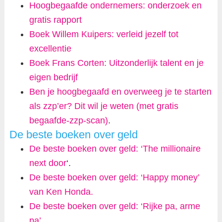
Hoogbegaafde ondernemers: onderzoek en
gratis rapport
Boek Willem Kuipers: verleid jezelf tot
excellentie
Boek Frans Corten: Uitzonderlijk talent en je
eigen bedrijf
Ben je hoogbegaafd en overweeg je te starten
als zzp’er? Dit wil je weten (met gratis
begaafde-zzp-scan)
.
De beste boeken over geld
De beste boeken over geld: ‘The millionaire
next door
‘.
De beste boeken over geld: ‘Happy money’
van Ken Honda.
De beste boeken over geld: ‘Rijke pa, arme
pa’.