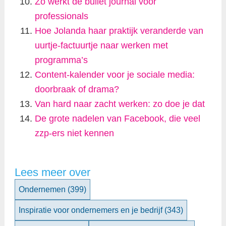
Zo werkt de bullet journal voor
professionals
Hoe Jolanda haar praktijk veranderde van
uurtje-factuurtje naar werken met
programma’s
Content-kalender voor je sociale media:
doorbraak of drama?
Van hard naar zacht werken: zo doe je dat
De grote nadelen van Facebook, die veel
zzp-ers niet kennen
Lees meer over
Ondernemen
(399)
Inspiratie voor ondernemers en je bedrijf
(343)