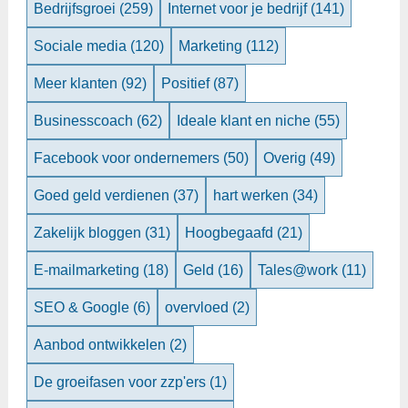
Bedrijfsgroei
(259)
Internet voor je bedrijf
(141)
Sociale media
(120)
Marketing
(112)
Meer klanten
(92)
Positief
(87)
Businesscoach
(62)
Ideale klant en niche
(55)
Facebook voor ondernemers
(50)
Overig
(49)
Goed geld verdienen
(37)
hart werken
(34)
Zakelijk bloggen
(31)
Hoogbegaafd
(21)
E-mailmarketing
(18)
Geld
(16)
Tales@work
(11)
SEO & Google
(6)
overvloed
(2)
Aanbod ontwikkelen
(2)
De groeifasen voor zzp'ers
(1)