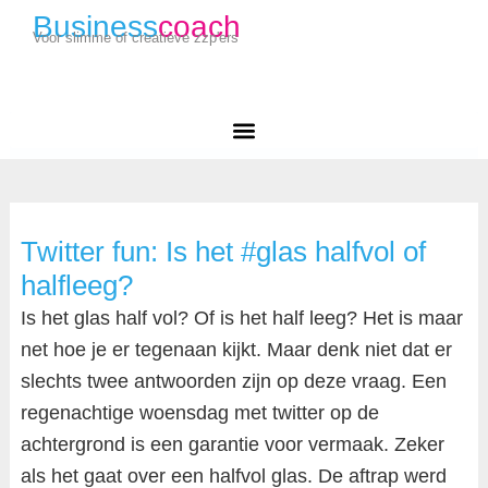
Business
coach
Voor slimme of creatieve zzp'ers
Twitter fun: Is het #glas halfvol of
halfleeg?
Is het glas half vol? Of is het half leeg? Het is maar
net hoe je er tegenaan kijkt. Maar denk niet dat er
slechts twee antwoorden zijn op deze vraag. Een
regenachtige woensdag met twitter op de
achtergrond is een garantie voor vermaak. Zeker
als het gaat over een halfvol glas. De aftrap werd