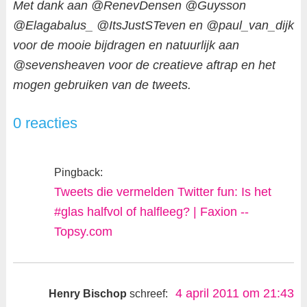
Met dank aan @RenevDensen @Guysson
@Elagabalus_ @ItsJustSTeven en @paul_van_dijk
voor de mooie bijdragen en natuurlijk aan
@sevensheaven voor de creatieve aftrap en het
mogen gebruiken van de tweets.
0 reacties
Pingback:
Tweets die vermelden Twitter fun: Is het
#glas halfvol of halfleeg? | Faxion --
Topsy.com
4 april 2011 om 21:43
Henry Bischop
schreef: