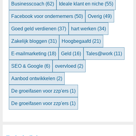
Businesscoach
(62)
Ideale klant en niche
(55)
Facebook voor ondernemers
(50)
Overig
(49)
Goed geld verdienen
(37)
hart werken
(34)
Zakelijk bloggen
(31)
Hoogbegaafd
(21)
E-mailmarketing
(18)
Geld
(16)
Tales@work
(11)
SEO & Google
(6)
overvloed
(2)
Aanbod ontwikkelen
(2)
De groeifasen voor zzp'ers
(1)
De groeifasen voor zzp'ers
(1)