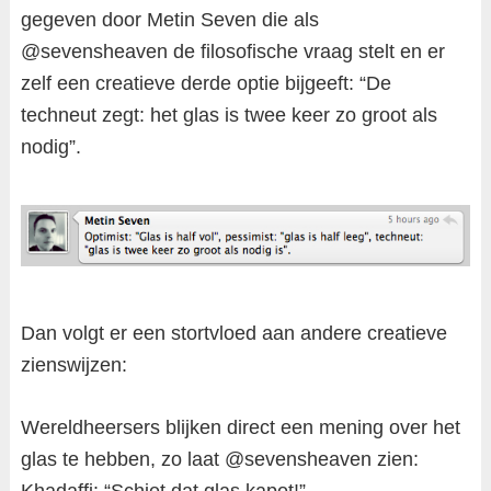
gegeven door Metin Seven die als
@sevensheaven de filosofische vraag stelt en er
zelf een creatieve derde optie bijgeeft: “De
techneut zegt: het glas is twee keer zo groot als
nodig”.
Dan volgt er een stortvloed aan andere creatieve
zienswijzen:
Wereldheersers blijken direct een mening over het
glas te hebben, zo laat @sevensheaven zien:
Khadaffi: “Schiet dat glas kapot!”