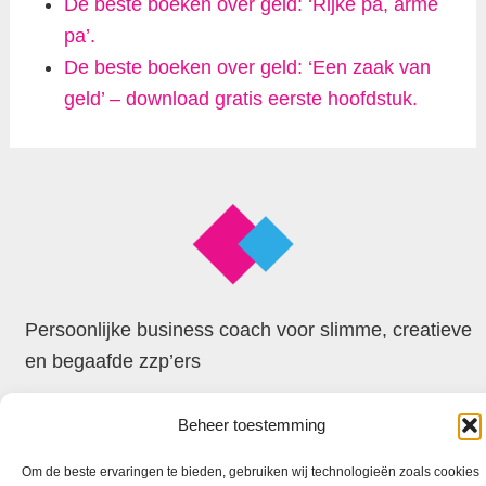
De beste boeken over geld: ‘Rijke pa, arme
pa’.
De beste boeken over geld: ‘Een zaak van
geld’ – download gratis eerste hoofdstuk.
Persoonlijke business coach voor slimme, creatieve
en begaafde zzp’ers
Beheer toestemming
© 2026 Faxion
Om de beste ervaringen te bieden, gebruiken wij technologieën zoals cookies