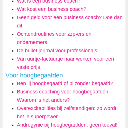
Wat is een business coach?
Wat kost een business coach?
Geen geld voor een business coach? Doe dan
dit
Ochtendroutines voor zzp-ers en
ondernemers
De bullet journal voor professionals
Van uurtje-factuurtje naar werken voor een
vaste prijs
Voor hoogbegaafden
Ben jij hoogbegaafd of bijzonder begaafd?
Business coaching voor hoogbegaafden.
Waarom is het anders?
Overexcitabilities bij zelfstandigen: zo wordt
het je superpower
Androgynie bij hoogbegaafden: geen toeval!