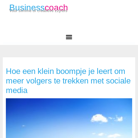
Business
coach
Voor slimme of creatieve zzp'ers
Hoe een klein boompje je leert om
meer volgers te trekken met sociale
media