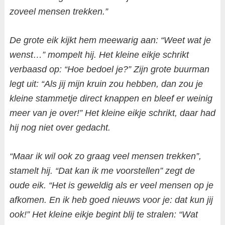
zoveel mensen trekken.”
De grote eik kijkt hem meewarig aan: “Weet wat je
wenst…” mompelt hij. Het kleine eikje schrikt
verbaasd op: “Hoe bedoel je?” Zijn grote buurman
legt uit: “Als jij mijn kruin zou hebben, dan zou je
kleine stammetje direct knappen en bleef er weinig
meer van je over!” Het kleine eikje schrikt, daar had
hij nog niet over gedacht.
“Maar ik wil ook zo graag veel mensen trekken”,
stamelt hij. “Dat kan ik me voorstellen” zegt de
oude eik. “Het is geweldig als er veel mensen op je
afkomen. En ik heb goed nieuws voor je: dat kun jij
ook!” Het kleine eikje begint blij te stralen: “Wat