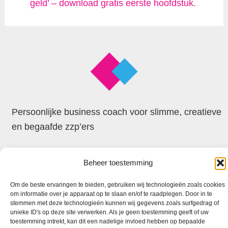
geld’ – download gratis eerste hoofdstuk.
Persoonlijke business coach voor slimme, creatieve
en begaafde zzp’ers
© 2026 Faxion
Beheer toestemming
Om de beste ervaringen te bieden, gebruiken wij technologieën zoals cookies
om informatie over je apparaat op te slaan en/of te raadplegen. Door in te
stemmen met deze technologieën kunnen wij gegevens zoals surfgedrag of
unieke ID's op deze site verwerken. Als je geen toestemming geeft of uw
toestemming intrekt, kan dit een nadelige invloed hebben op bepaalde