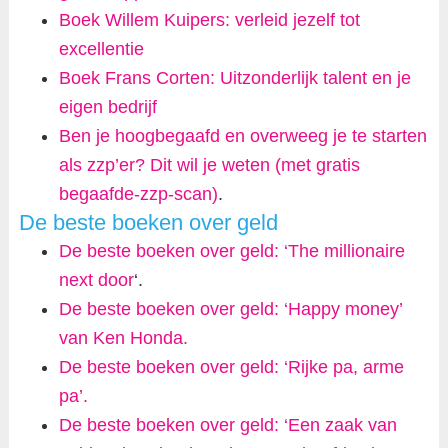
Boek Willem Kuipers: verleid jezelf tot
excellentie
Boek Frans Corten: Uitzonderlijk talent en je
eigen bedrijf
Ben je hoogbegaafd en overweeg je te starten
als zzp’er? Dit wil je weten (met gratis
begaafde-zzp-scan)
.
De beste boeken over geld
De beste boeken over geld: ‘The millionaire
next door
‘.
De beste boeken over geld: ‘Happy money’
van Ken Honda.
De beste boeken over geld: ‘Rijke pa, arme
pa’.
De beste boeken over geld: ‘Een zaak van