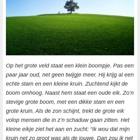
Op het grote veld staat een klein boompje. Pas een
paar jaar oud, net geen twijgje meer. Hij krijg al een
echte stam en een kleine kruin. Zuchtend kijkt de
boom omhoog. Naast hem staat een oude eik. Zo’n
stevige grote boom, met een dikke stam en een
grote kruin. Als de zon schijnt, trekt de grote eik
volop mensen die in z’n schaduw gaan zitten. Het
kleine eikje ziet het aan en zucht: “Ik wou dat mijn
kruin net zo groot was als de jouwe. Dan zou ik net