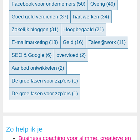
Facebook voor ondernemers
(50)
Overig
(49)
Goed geld verdienen
(37)
hart werken
(34)
Zakelijk bloggen
(31)
Hoogbegaafd
(21)
E-mailmarketing
(18)
Geld
(16)
Tales@work
(11)
SEO & Google
(6)
overvloed
(2)
Aanbod ontwikkelen
(2)
De groeifasen voor zzp'ers
(1)
De groeifasen voor zzp'ers
(1)
Zo help ik je
Business coaching voor slimme, creatieve en