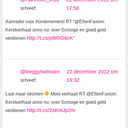
17:56
schreef:
Aanrader voor #ondenemers! RT “@EllenFaxion:
Kerstverhaal anno nu: over Scrooge en goed geld
http://t.co/p8RIG8cK”
verdienen
@ReggyNelissen
22 december 2012 om
19:32
schreef:
Laat maar stromen
Mooi verhaal! RT @EllenFaxion:
Kerstverhaal anno nu: over Scrooge en goed geld
http://t.co/2sKmJp2m
verdienen