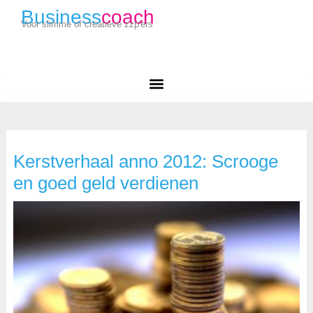
Business
coach
Voor slimme of creatieve zzp'ers
Kerstverhaal anno 2012: Scrooge
en goed geld verdienen