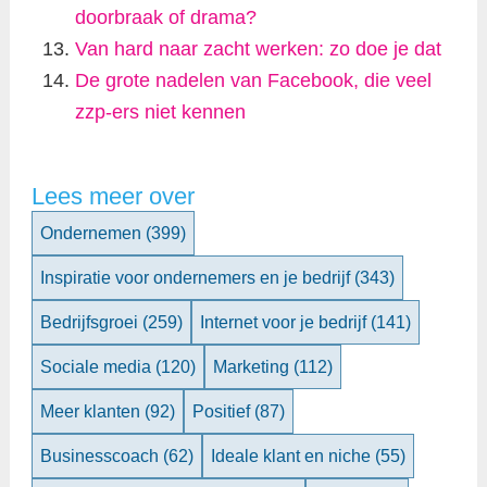
doorbraak of drama?
Van hard naar zacht werken: zo doe je dat
De grote nadelen van Facebook, die veel
zzp-ers niet kennen
Lees meer over
Ondernemen
(399)
Inspiratie voor ondernemers en je bedrijf
(343)
Bedrijfsgroei
(259)
Internet voor je bedrijf
(141)
Sociale media
(120)
Marketing
(112)
Meer klanten
(92)
Positief
(87)
Businesscoach
(62)
Ideale klant en niche
(55)