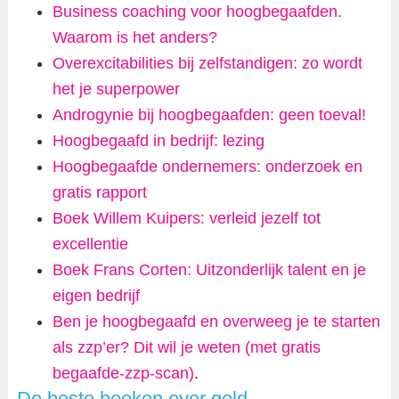
Business coaching voor hoogbegaafden.
Waarom is het anders?
Overexcitabilities bij zelfstandigen: zo wordt
het je superpower
Androgynie bij hoogbegaafden: geen toeval!
Hoogbegaafd in bedrijf: lezing
Hoogbegaafde ondernemers: onderzoek en
gratis rapport
Boek Willem Kuipers: verleid jezelf tot
excellentie
Boek Frans Corten: Uitzonderlijk talent en je
eigen bedrijf
Ben je hoogbegaafd en overweeg je te starten
als zzp’er? Dit wil je weten (met gratis
begaafde-zzp-scan)
.
De beste boeken over geld