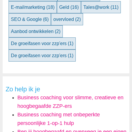
E-mailmarketing
(18)
Geld
(16)
Tales@work
(11)
SEO & Google
(6)
overvloed
(2)
Aanbod ontwikkelen
(2)
De groeifasen voor zzp'ers
(1)
De groeifasen voor zzp'ers
(1)
Zo help ik je
Business coaching voor slimme, creatieve en
hoogbegaafde ZZP-ers
Business coaching met onbeperkte
persoonlijke 1-op-1 hulp
Ben jij hoogbegaafd en overweeg je een eigen