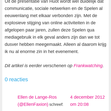
Uit de presentatie van Huot wordt wel duidelijk dat
communicatie, sociale netwerken en de Spelen al
eeuwenlang met elkaar verbonden zijn. Met de
explosieve stijging van online activiteiten in de
afgelopen paar jaren, zullen deze Spelen qua
mediagebruik in elk geval anders zijn dan we tot
dusver hebben meegemaakt. Alleen al daarom krijg
ik nu al enorme zin in het evenement.
Dit artikel is eerder verschenen op
Frankwatching
.
0 reacties
Ellen de Lange-Ros
4 december 2012
(@EllenFaxion)
om 20:08
schreef: