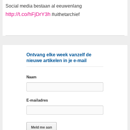
Social media bestaan al eeuwenlang
http://t.co/hFjDrY3h
#uithetarchief
Ontvang elke week vanzelf de
nieuwe artikelen in je e-mail
Naam
E-mailadres