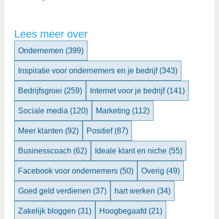
Lees meer over
Ondernemen
(399)
Inspiratie voor ondernemers en je bedrijf
(343)
Bedrijfsgroei
(259)
Internet voor je bedrijf
(141)
Sociale media
(120)
Marketing
(112)
Meer klanten
(92)
Positief
(87)
Businesscoach
(62)
Ideale klant en niche
(55)
Facebook voor ondernemers
(50)
Overig
(49)
Goed geld verdienen
(37)
hart werken
(34)
Zakelijk bloggen
(31)
Hoogbegaafd
(21)