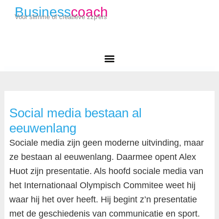
Business
coach
Voor slimme of creatieve zzp'ers
Social media bestaan al
eeuwenlang
Sociale media zijn geen moderne uitvinding, maar
ze bestaan al eeuwenlang. Daarmee opent Alex
Huot zijn presentatie. Als hoofd sociale media van
het Internationaal Olympisch Commitee weet hij
waar hij het over heeft. Hij begint z’n presentatie
met de geschiedenis van communicatie en sport.