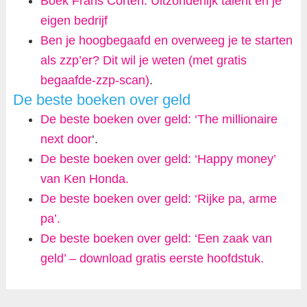
Boek Frans Corten: Uitzonderlijk talent en je
eigen bedrijf
Ben je hoogbegaafd en overweeg je te starten
als zzp’er? Dit wil je weten (met gratis
begaafde-zzp-scan)
.
De beste boeken over geld
De beste boeken over geld: ‘The millionaire
next door
‘.
De beste boeken over geld: ‘Happy money’
van Ken Honda.
De beste boeken over geld: ‘Rijke pa, arme
pa’.
De beste boeken over geld: ‘Een zaak van
geld’ – download gratis eerste hoofdstuk.