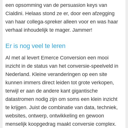
een opsomming van de persuasion keys van
Cialdini. Helaas stond ze er, door een afzegging
van haar collega-spreker alleen voor en was haar
verhaal inhoudelijk te mager. Jammer!
Er is nog veel te leren
Al met al levert Emerce Conversion een mooi
inzicht in de status van het conversie-speelveld in
Nederland. Kleine veranderingen op een site
kunnen immers direct leiden tot grote verkopen,
terwijl er aan de andere kant gigantische
datastromen nodig zijn om soms een klein inzicht
te krijgen. Juist de combinatie van data, techniek,
websites, ontwerp, ontwikkeling en gewoon
menselijk koopgedrag maakt conversie complex.