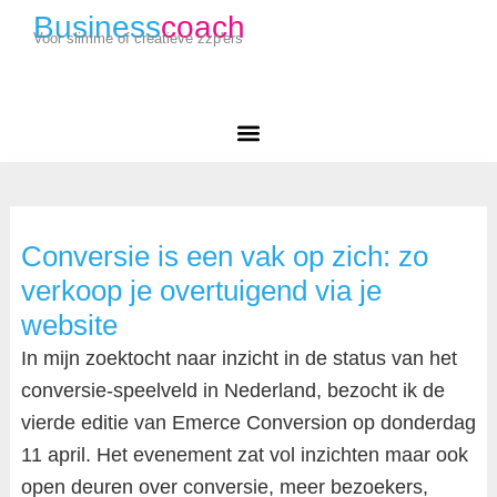
Business
coach
Voor slimme of creatieve zzp'ers
Conversie is een vak op zich: zo
verkoop je overtuigend via je
website
In mijn zoektocht naar inzicht in de status van het
conversie-speelveld in Nederland, bezocht ik de
vierde editie van Emerce Conversion op donderdag
11 april. Het evenement zat vol inzichten maar ook
open deuren over conversie, meer bezoekers,