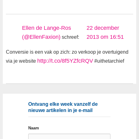
Ellen de Lange-Ros
22 december
(@EllenFaxion)
2013 om 16:51
schreef:
Conversie is een vak op zich: zo verkoop je overtuigend
http://t.co/8f5YZfcRQV
via je website
#uithetarchief
Ontvang elke week vanzelf de
nieuwe artikelen in je e-mail
Naam