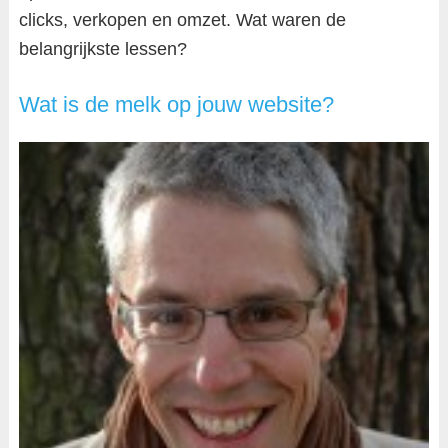
clicks, verkopen en omzet. Wat waren de
belangrijkste lessen?
Wat is de melk op jouw website?