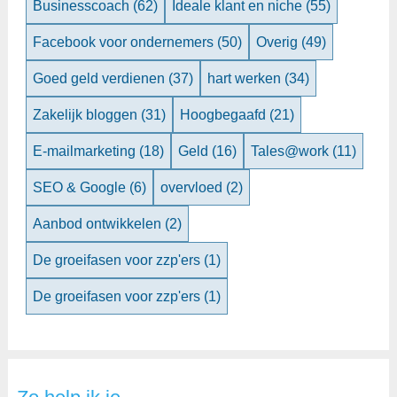
Businesscoach
(62)
Ideale klant en niche
(55)
Facebook voor ondernemers
(50)
Overig
(49)
Goed geld verdienen
(37)
hart werken
(34)
Zakelijk bloggen
(31)
Hoogbegaafd
(21)
E-mailmarketing
(18)
Geld
(16)
Tales@work
(11)
SEO & Google
(6)
overvloed
(2)
Aanbod ontwikkelen
(2)
De groeifasen voor zzp'ers
(1)
De groeifasen voor zzp'ers
(1)