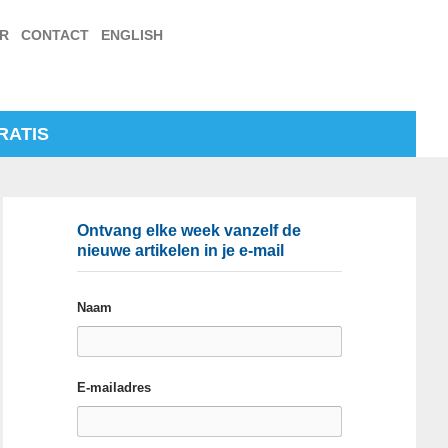
ER
CONTACT
ENGLISH
RATIS
Ontvang elke week vanzelf de
nieuwe artikelen in je e-mail
Naam
E-mailadres