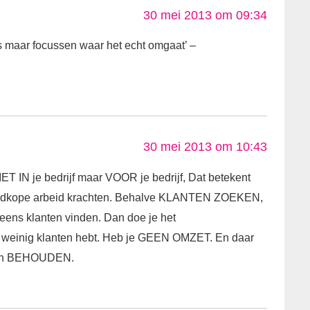
30 mei 2013 om 09:34
jes maar focussen waar het echt omgaat’ –
30 mei 2013 om 10:43
T IN je bedrijf maar VOOR je bedrijf, Dat betekent
goedkope arbeid krachten. Behalve KLANTEN ZOEKEN,
eens klanten vinden. Dan doe je het
einig klanten hebt. Heb je GEEN OMZET. En daar
 en BEHOUDEN.