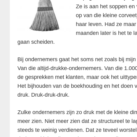
Ze is aan het soppen en 
op van die kleine corveet
haar leven. Had ze maar
maanden later is het te l
gaan scheiden.
Bij ondernemers gaat het soms net zoals bij mijn 
Van die altijd-drukke-ondernemers. Van die 1.000-
de gesprekken met klanten, maar ook het uittypen
Het bijhouden van de boekhouding en het doen van
druk. Druk-druk-druk.
Zulke ondernemers zijn zo druk met de kleine ding
meer zien. Niet meer zien dat ze structureel te l
steeds te weinig verdienen. Dat ze teveel worstel