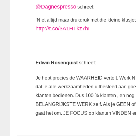
@Dagnespresso
schreef:
‘Niet altijd maar drukdruk met die kleine klus
http://t.co/3A1HTkz7hI
Edwin Rosenquist
schreef:
Je hebt precies de WAARHEID vertelt. Werk NIE
dat je alle werkzaamheden uitbesteed aan 
klanten bedienen. Dus 100 % klanten , en nog 
BELANGRIJKSTE WERK zelf. Als je GEEN of w
gaat het om. JE FOCUS op klanten VINDEN