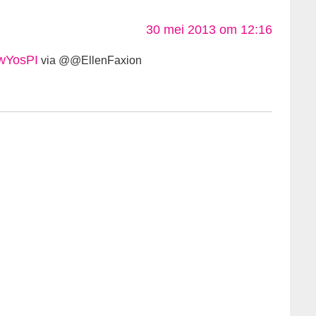
30 mei 2013 om 12:16
IwYosPI
via @@EllenFaxion