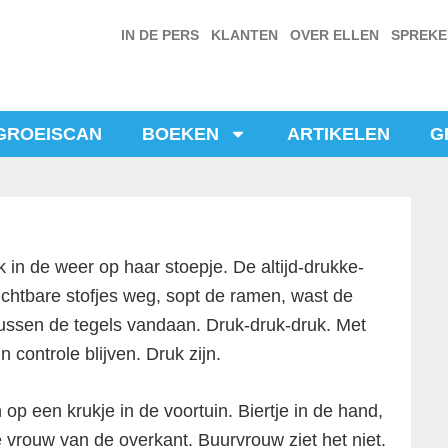
IN DE PERS
KLANTEN
OVER ELLEN
SPREK
GROEISCAN
BOEKEN
ARTIKELEN
G
 in de weer op haar stoepje. De altijd-drukke-
chtbare stofjes weg, sopt de ramen, wast de
 tussen de tegels vandaan. Druk-druk-druk. Met
controle blijven. Druk zijn.
p een krukje in de voortuin. Biertje in de hand,
 vrouw van de overkant. Buurvrouw ziet het niet.