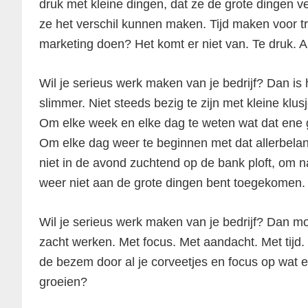
druk met kleine dingen, dat ze de grote dingen v
ze het verschil kunnen maken. Tijd maken voor t
marketing doen? Het komt er niet van. Te druk. Alt
Wil je serieus werk maken van je bedrijf? Dan is 
slimmer. Niet steeds bezig te zijn met kleine klu
Om elke week en elke dag te weten wat dat ene gr
Om elke dag weer te beginnen met dat allerbelangr
niet in de avond zuchtend op de bank ploft, om 
weer niet aan de grote dingen bent toegekomen.
Wil je serieus werk maken van je bedrijf? Dan m
zacht werken. Met focus. Met aandacht. Met tijd. 
de bezem door al je corveetjes en focus op wat e
groeien?