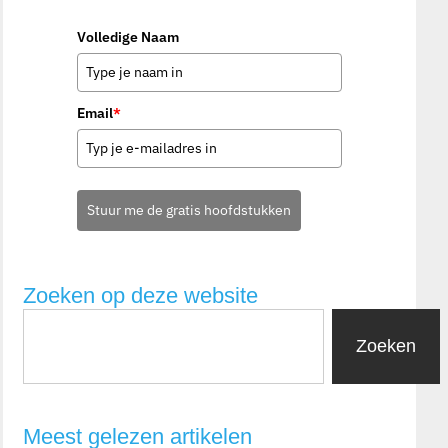
Volledige Naam
Email
*
Stuur me de gratis hoofdstukken
Zoeken op deze website
Zoeken
Meest gelezen artikelen