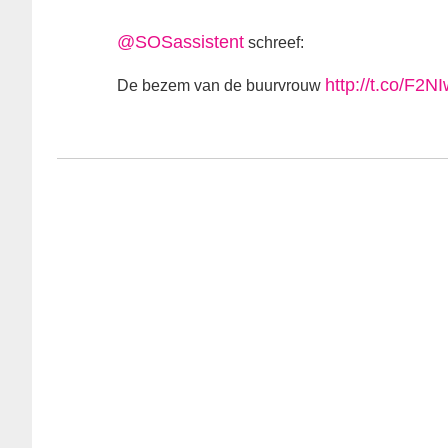
@SOSassistent
schreef:
http://t.co/F2N
De bezem van de buurvrouw