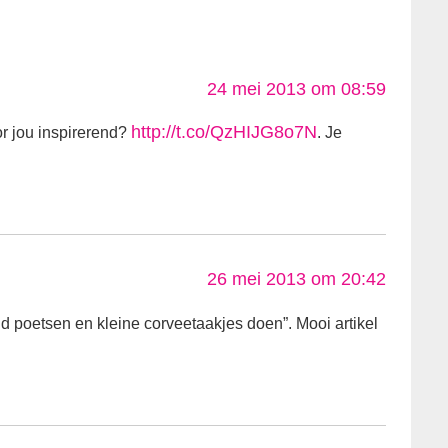
24 mei 2013 om 08:59
http://t.co/QzHIJG8o7N
r jou inspirerend?
. Je
26 mei 2013 om 20:42
d poetsen en kleine corveetaakjes doen”. Mooi artikel