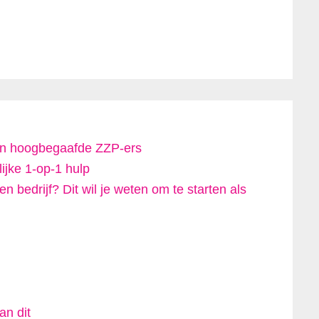
 en hoogbegaafde ZZP-ers
ijke 1-op-1 hulp
 bedrijf? Dit wil je weten om te starten als
an dit