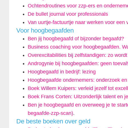
Ochtendroutines voor zzp-ers en ondernem
De bullet journal voor professionals
Van uurtje-factuurtje naar werken voor een v
Voor hoogbegaafden
Ben jij hoogbegaafd of bijzonder begaafd?
Business coaching voor hoogbegaafden. Wa
Overexcitabilities bij zelfstandigen: zo word
Androgynie bij hoogbegaafden: geen toeval
Hoogbegaafd in bedrijf: lezing
Hoogbegaafde ondernemers: onderzoek en g
Boek Willem Kuipers: verleid jezelf tot excel
Boek Frans Corten: Uitzonderlijk talent en je
Ben je hoogbegaafd en overweeg je te starten
begaafde-zzp-scan)
.
De beste boeken over geld