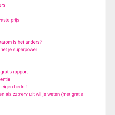
ers
aste prijs
arom is het anders?
t het je superpower
!
ratis rapport
lentie
 eigen bedrijf
 als zzp’er? Dit wil je weten (met gratis