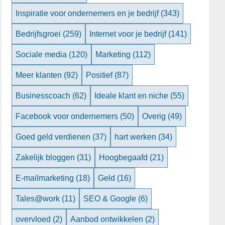
Inspiratie voor ondernemers en je bedrijf
(343)
Bedrijfsgroei
(259)
Internet voor je bedrijf
(141)
Sociale media
(120)
Marketing
(112)
Meer klanten
(92)
Positief
(87)
Businesscoach
(62)
Ideale klant en niche
(55)
Facebook voor ondernemers
(50)
Overig
(49)
Goed geld verdienen
(37)
hart werken
(34)
Zakelijk bloggen
(31)
Hoogbegaafd
(21)
E-mailmarketing
(18)
Geld
(16)
Tales@work
(11)
SEO & Google
(6)
overvloed
(2)
Aanbod ontwikkelen
(2)