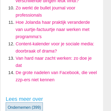
verschillende dingen leuk vindt?
Zo werkt de bullet journal voor
professionals
Hoe Jolanda haar praktijk veranderde
van uurtje-factuurtje naar werken met
programma’s
Content-kalender voor je sociale media:
doorbraak of drama?
Van hard naar zacht werken: zo doe je
dat
De grote nadelen van Facebook, die veel
zzp-ers niet kennen
Lees meer over
Ondernemen
(399)