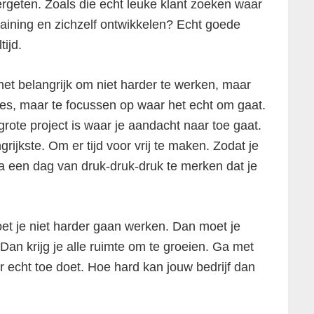
ergeten. Zoals die echt leuke klant zoeken waar
raining en zichzelf ontwikkelen? Echt goede
ijd.
het belangrijk om niet harder te werken, maar
sjes, maar te focussen op waar het echt om gaat.
ote project is waar je aandacht naar toe gaat.
ijkste. Om er tijd voor vrij te maken. Zodat je
na een dag van druk-druk-druk te merken dat je
oet je niet harder gaan werken. Dan moet je
Dan krijg je alle ruimte om te groeien. Ga met
r echt toe doet. Hoe hard kan jouw bedrijf dan