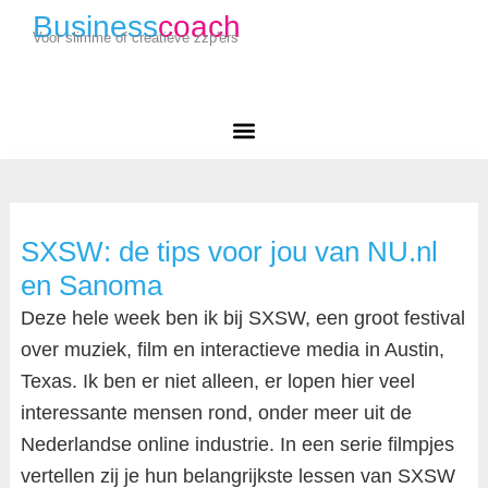
Business
coach
Voor slimme of creatieve zzp'ers
SXSW: de tips voor jou van NU.nl
en Sanoma
Deze hele week ben ik bij SXSW, een groot festival
over muziek, film en interactieve media in Austin,
Texas. Ik ben er niet alleen, er lopen hier veel
interessante mensen rond, onder meer uit de
Nederlandse online industrie. In een serie filmpjes
vertellen zij je hun belangrijkste lessen van SXSW