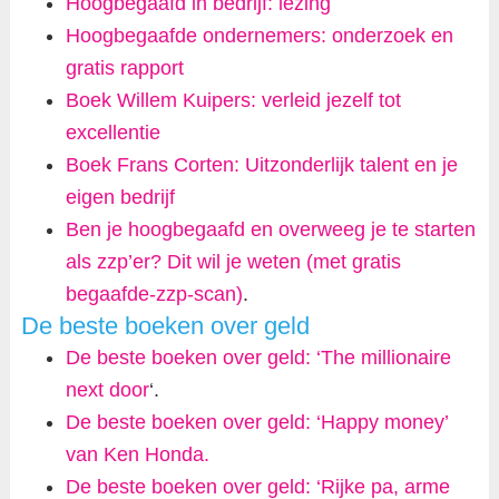
Hoogbegaafd in bedrijf: lezing
Hoogbegaafde ondernemers: onderzoek en
gratis rapport
Boek Willem Kuipers: verleid jezelf tot
excellentie
Boek Frans Corten: Uitzonderlijk talent en je
eigen bedrijf
Ben je hoogbegaafd en overweeg je te starten
als zzp’er? Dit wil je weten (met gratis
begaafde-zzp-scan)
.
De beste boeken over geld
De beste boeken over geld: ‘The millionaire
next door
‘.
De beste boeken over geld: ‘Happy money’
van Ken Honda.
De beste boeken over geld: ‘Rijke pa, arme