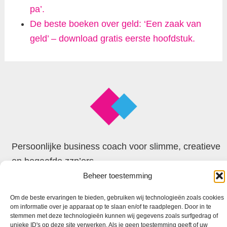
pa’.
De beste boeken over geld: ‘Een zaak van
geld’ – download gratis eerste hoofdstuk.
Persoonlijke business coach voor slimme, creatieve
en begaafde zzp’ers
Beheer toestemming
© 2026 Faxion
Om de beste ervaringen te bieden, gebruiken wij technologieën zoals cookies
om informatie over je apparaat op te slaan en/of te raadplegen. Door in te
stemmen met deze technologieën kunnen wij gegevens zoals surfgedrag of
unieke ID's op deze site verwerken. Als je geen toestemming geeft of uw