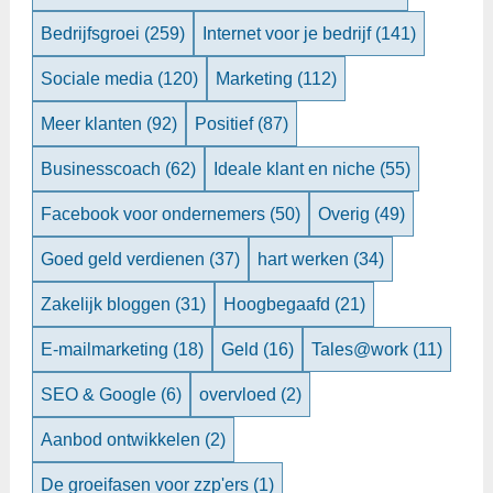
Bedrijfsgroei
(259)
Internet voor je bedrijf
(141)
Sociale media
(120)
Marketing
(112)
Meer klanten
(92)
Positief
(87)
Businesscoach
(62)
Ideale klant en niche
(55)
Facebook voor ondernemers
(50)
Overig
(49)
Goed geld verdienen
(37)
hart werken
(34)
Zakelijk bloggen
(31)
Hoogbegaafd
(21)
E-mailmarketing
(18)
Geld
(16)
Tales@work
(11)
SEO & Google
(6)
overvloed
(2)
Aanbod ontwikkelen
(2)
De groeifasen voor zzp'ers
(1)