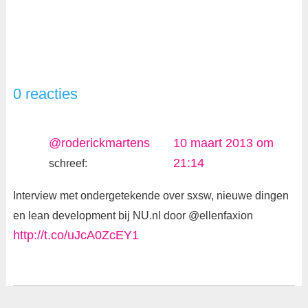
0 reacties
@roderickmartens
10 maart 2013 om
21:14
schreef:
Interview met ondergetekende over sxsw, nieuwe dingen
en lean development bij NU.nl door @ellenfaxion
http://t.co/uJcA0ZcEY1