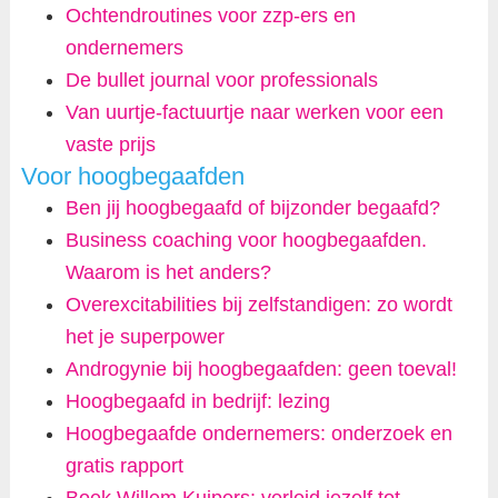
Ochtendroutines voor zzp-ers en
ondernemers
De bullet journal voor professionals
Van uurtje-factuurtje naar werken voor een
vaste prijs
Voor hoogbegaafden
Ben jij hoogbegaafd of bijzonder begaafd?
Business coaching voor hoogbegaafden.
Waarom is het anders?
Overexcitabilities bij zelfstandigen: zo wordt
het je superpower
Androgynie bij hoogbegaafden: geen toeval!
Hoogbegaafd in bedrijf: lezing
Hoogbegaafde ondernemers: onderzoek en
gratis rapport
Boek Willem Kuipers: verleid jezelf tot