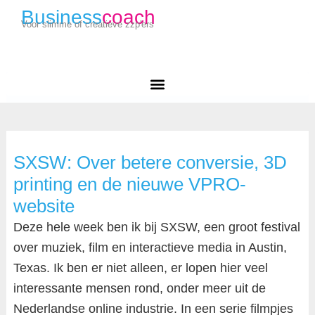
Business
coach
Voor slimme of creatieve zzp'ers
SXSW: Over betere conversie, 3D
printing en de nieuwe VPRO-
website
Deze hele week ben ik bij SXSW, een groot festival
over muziek, film en interactieve media in Austin,
Texas. Ik ben er niet alleen, er lopen hier veel
interessante mensen rond, onder meer uit de
Nederlandse online industrie. In een serie filmpjes