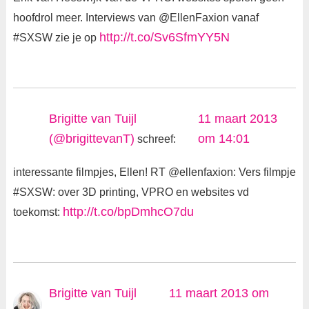
hoofdrol meer. Interviews van @EllenFaxion vanaf
http://t.co/Sv6SfmYY5N
#SXSW zie je op
Brigitte van Tuijl
11 maart 2013
(@brigittevanT)
om 14:01
schreef:
interessante filmpjes, Ellen! RT @ellenfaxion: Vers filmpje
#SXSW: over 3D printing, VPRO en websites vd
http://t.co/bpDmhcO7du
toekomst:
Brigitte van Tuijl
11 maart 2013 om