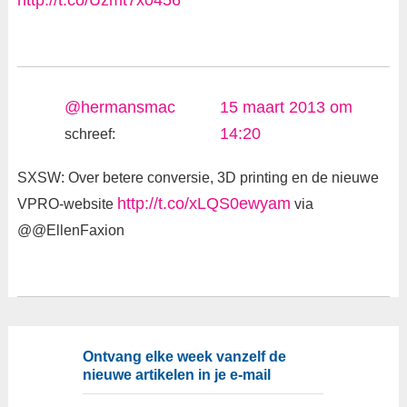
http://t.co/Uzmt7x0456
@hermansmac
15 maart 2013 om
14:20
schreef:
SXSW: Over betere conversie, 3D printing en de nieuwe
http://t.co/xLQS0ewyam
VPRO-website
via
@@EllenFaxion
Ontvang elke week vanzelf de
nieuwe artikelen in je e-mail