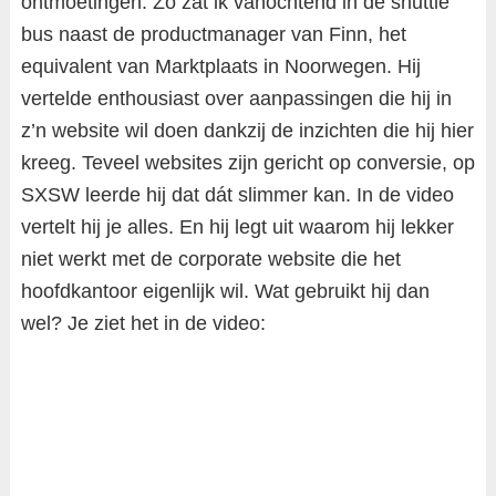
ontmoetingen. Zo zat ik vanochtend in de shuttle
bus naast de productmanager van Finn, het
equivalent van Marktplaats in Noorwegen. Hij
vertelde enthousiast over aanpassingen die hij in
z’n website wil doen dankzij de inzichten die hij hier
kreeg. Teveel websites zijn gericht op conversie, op
SXSW leerde hij dat dát slimmer kan. In de video
vertelt hij je alles. En hij legt uit waarom hij lekker
niet werkt met de corporate website die het
hoofdkantoor eigenlijk wil. Wat gebruikt hij dan
wel? Je ziet het in de video: