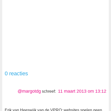
0 reacties
@margotdg
11 maart 2013 om 13:12
schreef:
Erik van Heeswijk van de VPRO: websites spelen geen