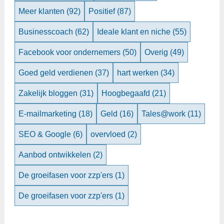
Meer klanten
(92)
Positief
(87)
Businesscoach
(62)
Ideale klant en niche
(55)
Facebook voor ondernemers
(50)
Overig
(49)
Goed geld verdienen
(37)
hart werken
(34)
Zakelijk bloggen
(31)
Hoogbegaafd
(21)
E-mailmarketing
(18)
Geld
(16)
Tales@work
(11)
SEO & Google
(6)
overvloed
(2)
Aanbod ontwikkelen
(2)
De groeifasen voor zzp'ers
(1)
De groeifasen voor zzp'ers
(1)