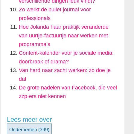
verschillende dingen leuk vindt?
Zo werkt de bullet journal voor
professionals
Hoe Jolanda haar praktijk veranderde
van uurtje-factuurtje naar werken met
programma’s
Content-kalender voor je sociale media:
doorbraak of drama?
Van hard naar zacht werken: zo doe je
dat
De grote nadelen van Facebook, die veel
zzp-ers niet kennen
Lees meer over
Ondernemen
(399)