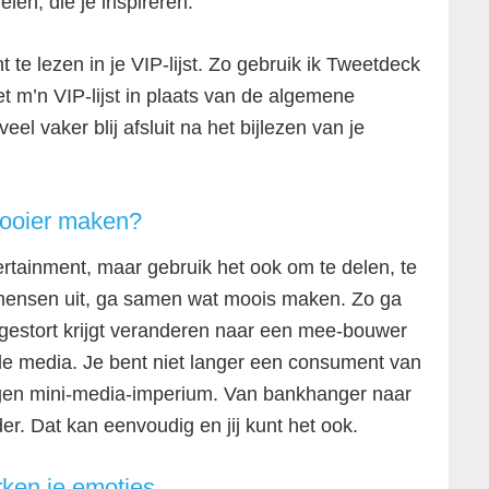
elen, die je inspireren.
te lezen in je VIP-lijst. Zo gebruik ik Tweetdeck
met m’n VIP-lijst in plaats van de algemene
el vaker blij afsluit na het bijlezen van je
mooier maken?
ertainment, maar gebruik het ook om te delen, te
 mensen uit, ga samen wat moois maken. Zo ga
tgestort krijgt veranderen naar een mee-bouwer
iale media. Je bent niet langer een consument van
gen mini-media-imperium. Van bankhanger naar
er. Dat kan eenvoudig en jij kunt het ook.
rken je emoties