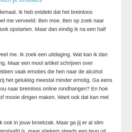
emaal. Ik heb ontdekt dat het breinloos
el me verveeld. Ben moe. Ben op zoek naar
ook opstarten. Maar dan eindig ik na een half
veel me. Ik zoek een uitdaging. Wat kan ik dan
g. Maar een mooi artikel schrijven over
hebben vaak emoties die hen naar de alcohol
zij het gelukkig meestal minder ernstig. Ga eens
n jou naar breinloos online rondhangen? En hoe
n of mooie dingen maken. Want ook dat kan met
k ook in jouw broekzak. Maar ga jij er al slim
 verslaafd is, maar stiekem steeds een teug uit