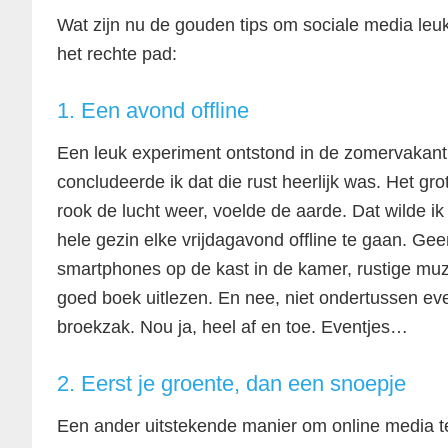
Wat zijn nu de gouden tips om sociale media le
het rechte pad:
1. Een avond offline
Een leuk experiment ontstond in de zomervakant
concludeerde ik dat die rust heerlijk was. Het gro
rook de lucht weer, voelde de aarde. Dat wilde i
hele gezin elke vrijdagavond offline te gaan. Ge
smartphones op de kast in de kamer, rustige mu
goed boek uitlezen. En nee, niet ondertussen e
broekzak. Nou ja, heel af en toe. Eventjes…
2. Eerst je groente, dan een snoepje
Een ander uitstekende manier om online media te b