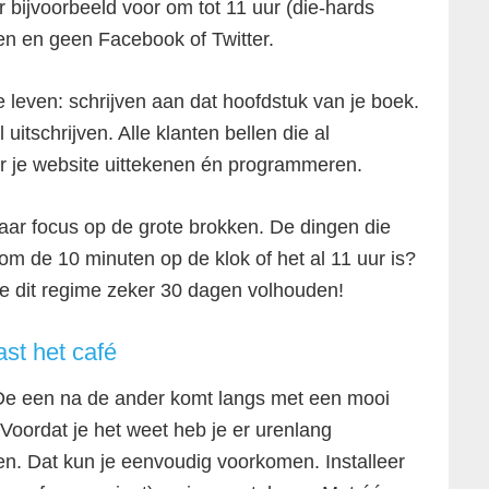
r bijvoorbeeld voor om tot 11 uur (die-hards
en en geen Facebook of Twitter.
e leven: schrijven aan dat hoofdstuk van je boek.
uitschrijven. Alle klanten bellen die al
or je website uittekenen én programmeren.
maar focus op de grote brokken. De dingen die
e om de 10 minuten op de klok of het al 11 uur is?
je dit regime zeker 30 dagen volhouden!
ast het café
 De een na de ander komt langs met een mooi
Voordat je het weet heb je er urenlang
en. Dat kun je eenvoudig voorkomen. Installeer