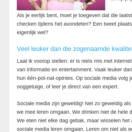
Als je eerlijk bent, moet je toegeven dat die laats
checken tijdens het avondeten? Een tweet plaatse
eigenlijk wel?
Veel leuker dan die zogenaamde kwalitei
Laat ik voorop stellen: er is niets mis met intern
van informatie en entertainment. Vaak leuker dan
hun één-pot-nat-opinies. Op sociale media volg je 
ooggetuige, of leer je direct van een expert.
Sociale media zijn geweldig! Net zo geweldig als
we mee leren omgaan. We drinken niet de hele da
We eten niet elke dag gebak, maar wisselen het 
sociale media leren omgaan. Leren om niet als ee