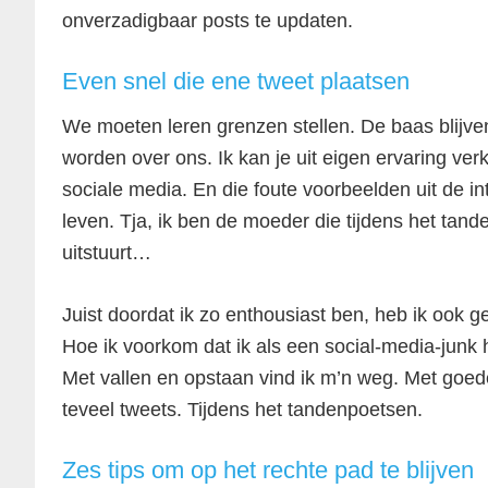
onverzadigbaar posts te updaten.
Even snel die ene tweet plaatsen
We moeten leren grenzen stellen. De baas blijven
worden over ons. Ik kan je uit eigen ervaring verk
sociale media. En die foute voorbeelden uit de i
leven. Tja, ik ben de moeder die tijdens het tan
uitstuurt…
Juist doordat ik zo enthousiast ben, heb ik ook g
Hoe ik voorkom dat ik als een social-media-junk 
Met vallen en opstaan vind ik m’n weg. Met goed
teveel tweets. Tijdens het tandenpoetsen.
Zes tips om op het rechte pad te blijven