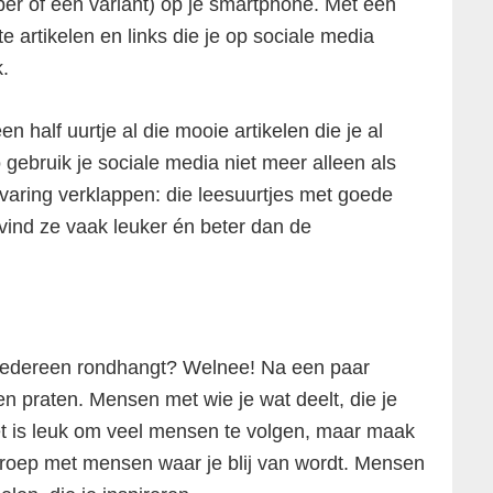
per of een variant) op je smartphone. Met één
e artikelen en links die je op sociale media
.
en half uurtje al die mooie artikelen die je al
gebruik je sociale media niet meer alleen als
ervaring verklappen: die leesuurtjes met goede
k vind ze vaak leuker én beter dan de
r iedereen rondhangt? Welnee! Na een paar
en praten. Mensen met wie je wat deelt, die je
Het is leuk om veel mensen te volgen, maar maak
groep met mensen waar je blij van wordt. Mensen