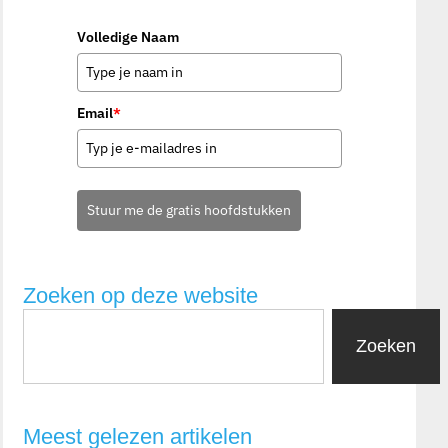
Volledige Naam
Email
*
Stuur me de gratis hoofdstukken
Zoeken op deze website
Zoeken
Meest gelezen artikelen