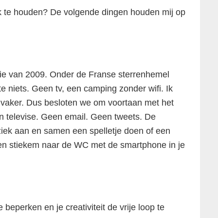
uk te houden? De volgende dingen houden mij op
ie van 2009. Onder de Franse sterrenhemel
te niets. Geen tv, een camping zonder wifi. Ik
k vaker. Dus besloten we om voortaan met het
en televise. Geen email. Geen tweets. De
ziek aan en samen een spelletje doen of een
ven stiekem naar de WC met de smartphone in je
eperken en je creativiteit de vrije loop te