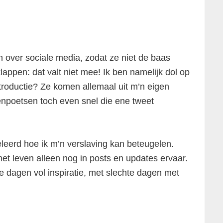
 over sociale media, zodat ze niet de baas
lappen: dat valt niet mee! Ik ben namelijk dol op
ntroductie? Ze komen allemaal uit m’n eigen
denpoetsen toch even snel die ene tweet
eleerd hoe ik m’n verslaving kan beteugelen.
het leven alleen nog in posts en updates ervaar.
e dagen vol inspiratie, met slechte dagen met