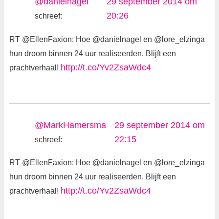
@danielnagel
29 september 2014 om
20:26
schreef:
RT @EllenFaxion: Hoe @danielnagel en @lore_elzinga
hun droom binnen 24 uur realiseerden. Blijft een
http://t.co/Yv2ZsaWdc4
prachtverhaal!
@MarkHamersma
29 september 2014 om
22:15
schreef:
RT @EllenFaxion: Hoe @danielnagel en @lore_elzinga
hun droom binnen 24 uur realiseerden. Blijft een
http://t.co/Yv2ZsaWdc4
prachtverhaal!