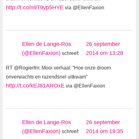
http://t.co/n9T9yp5HYE
via @EllenFaxion
Ellen de Lange-Ros
26 september
(@EllenFaxion)
2014 om 13:28
schreef:
RT @Rogierfm: Mooi verhaal: “Hoe onze droom
onverwachts en razendsnel uitkwam”
http://t.co/kEJ81AROxE
via @EllenFaxion
Ellen de Lange-Ros
26 september
(@EllenFaxion)
2014 om 19:35
schreef: