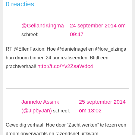
0 reacties
@GellandKingma
24 september 2014 om
09:47
schreef:
RT @EllenFaxion: Hoe @danielnagel en @lore_elzinga
hun droom binnen 24 uur realiseerden. Blijft een
http://t.co/Yv2ZsaWdc4
prachtverhaal!
Janneke Assink
25 september 2014
(@JipbyJan)
om 13:02
schreef:
Geweldig verhaal! Hoe door “Zacht werken” te lezen een
droom onverwachts en razendsnel uitkwam