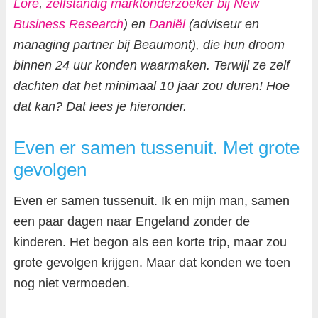
Lore
,
zelfstandig marktonderzoeker bij New
Business Research
) en
Daniël
(adviseur en
managing partner bij Beaumont), die hun droom
binnen 24 uur konden waarmaken. Terwijl ze zelf
dachten dat het minimaal 10 jaar zou duren! Hoe
dat kan? Dat lees je hieronder.
Even er samen tussenuit. Met grote
gevolgen
Even er samen tussenuit. Ik en mijn man, samen
een paar dagen naar Engeland zonder de
kinderen. Het begon als een korte trip, maar zou
grote gevolgen krijgen. Maar dat konden we toen
nog niet vermoeden.