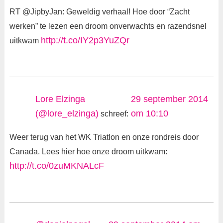
RT @JipbyJan: Geweldig verhaal! Hoe door “Zacht
werken” te lezen een droom onverwachts en razendsnel
http://t.co/IY2p3YuZQr
uitkwam
Lore Elzinga
29 september 2014
(@lore_elzinga)
om 10:10
schreef:
Weer terug van het WK Triatlon en onze rondreis door
Canada. Lees hier hoe onze droom uitkwam:
http://t.co/0zuMKNALcF