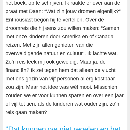
het boek, op te schrijven. Ik raakte er over aan de
praat met Daan: “Wat zijn jouw dromen eigenlijk?”
Enthousiast begon hij te vertellen. Over de
droomreis die hij eens zou willen maken: “Samen
met onze kinderen door Amerika en of Canada
reizen. Met zijn allen genieten van die
overweldigende natuur en cultuur”. Ik lachte wat.
Zo’n reis leek mij ook geweldig. Maar ja, de
financiën? Ik zei tegen hem dat alleen de vlucht
met ons gezin van vijf personen al erg kostbaar
zou zijn. Maar het idee was wél mooi. MIsschien
zouden we er voor kunnen sparen en over een jaar
of vijf tot tien, als de kinderen wat ouder zijn, zo’n
reis gaan maken?
“Dat kunnen we niet regelen en het