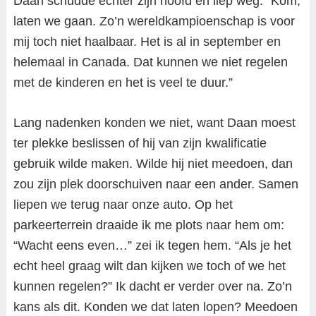
Daan schudde echter zijn hoofd en liep weg: “Kom,
laten we gaan. Zo’n wereldkampioenschap is voor
mij toch niet haalbaar. Het is al in september en
helemaal in Canada. Dat kunnen we niet regelen
met de kinderen en het is veel te duur.”
Lang nadenken konden we niet, want Daan moest
ter plekke beslissen of hij van zijn kwalificatie
gebruik wilde maken. Wilde hij niet meedoen, dan
zou zijn plek doorschuiven naar een ander. Samen
liepen we terug naar onze auto. Op het
parkeerterrein draaide ik me plots naar hem om:
“Wacht eens even…” zei ik tegen hem. “Als je het
echt heel graag wilt dan kijken we toch of we het
kunnen regelen?” Ik dacht er verder over na. Zo’n
kans als dit. Konden we dat laten lopen? Meedoen