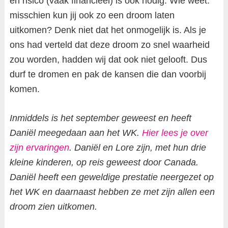
en risico (vaak financieel) is ook nodig. Wie weet:
misschien kun jij ook zo een droom laten
uitkomen? Denk niet dat het onmogelijk is. Als je
ons had verteld dat deze droom zo snel waarheid
zou worden, hadden wij dat ook niet gelooft. Dus
durf te dromen en pak de kansen die dan voorbij
komen.
Inmiddels is het september geweest en heeft
Daniël meegedaan aan het WK.
Hier lees je over
zijn ervaringen
. Daniël en Lore zijn, met hun drie
kleine kinderen, op reis geweest door Canada.
Daniël heeft een geweldige prestatie neergezet op
het WK en daarnaast hebben ze met zijn allen een
droom zien uitkomen.