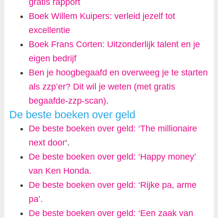
gratis rapport
Boek Willem Kuipers: verleid jezelf tot
excellentie
Boek Frans Corten: Uitzonderlijk talent en je
eigen bedrijf
Ben je hoogbegaafd en overweeg je te starten
als zzp’er? Dit wil je weten (met gratis
begaafde-zzp-scan)
.
De beste boeken over geld
De beste boeken over geld: ‘The millionaire
next door
‘.
De beste boeken over geld: ‘Happy money’
van Ken Honda.
De beste boeken over geld: ‘Rijke pa, arme
pa’.
De beste boeken over geld: ‘Een zaak van