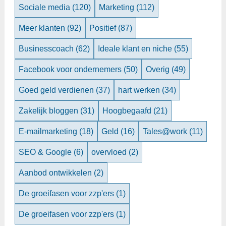
Sociale media
(120)
Marketing
(112)
Meer klanten
(92)
Positief
(87)
Businesscoach
(62)
Ideale klant en niche
(55)
Facebook voor ondernemers
(50)
Overig
(49)
Goed geld verdienen
(37)
hart werken
(34)
Zakelijk bloggen
(31)
Hoogbegaafd
(21)
E-mailmarketing
(18)
Geld
(16)
Tales@work
(11)
SEO & Google
(6)
overvloed
(2)
Aanbod ontwikkelen
(2)
De groeifasen voor zzp'ers
(1)
De groeifasen voor zzp'ers
(1)