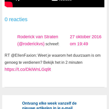
0 reacties
Roderick van Straten
27 oktober 2016
(@roderickvs)
om 19:49
schreef:
RT @EllenFaxion: Weet je waarom het duurzaam is om
genoeg te verdienen? Bekijk het in 2 minuten
https://t.co/DkiWnLGq9t
Ontvang elke week vanzelf de
nieuwe artikelen in je e-mail