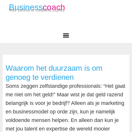
Business
coach
Voor slimme of creatieve zzp'ers
Waarom het duurzaam is om
genoeg te verdienen
Soms zeggen zelfstandige professionals: “Het gaat
me niet om het geld!” Maar wist je dat geld razend
belangrijk is voor je bedrijf? Alleen als je marketing
en businessmodel op orde zijn, kun je namelijk
voldoende mensen helpen. En alleen dan kun je
met jou talent en expertise de wereld mooier