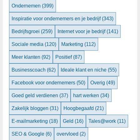
Ondernemen
(399)
Inspiratie voor ondernemers en je bedrijf
(343)
Bedrijfsgroei
(259)
Internet voor je bedrijf
(141)
Sociale media
(120)
Marketing
(112)
Meer klanten
(92)
Positief
(87)
Businesscoach
(62)
Ideale klant en niche
(55)
Facebook voor ondernemers
(50)
Overig
(49)
Goed geld verdienen
(37)
hart werken
(34)
Zakelijk bloggen
(31)
Hoogbegaafd
(21)
E-mailmarketing
(18)
Geld
(16)
Tales@work
(11)
SEO & Google
(6)
overvloed
(2)