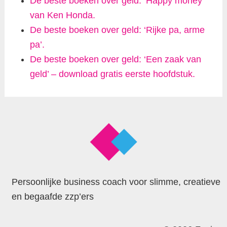
De beste boeken over geld: ‘Happy money’
van Ken Honda.
De beste boeken over geld: ‘Rijke pa, arme
pa’.
De beste boeken over geld: ‘Een zaak van
geld’ – download gratis eerste hoofdstuk.
Persoonlijke business coach voor slimme, creatieve
en begaafde zzp’ers