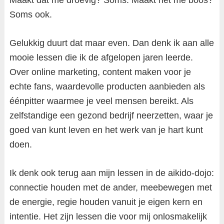
Maakt dat me droevig? Soms. Maakt het me boos?
Soms ook.
Gelukkig duurt dat maar even. Dan denk ik aan alle
mooie lessen die ik de afgelopen jaren leerde.
Over online marketing, content maken voor je
echte fans, waardevolle producten aanbieden als
éénpitter waarmee je veel mensen bereikt. Als
zelfstandige een gezond bedrijf neerzetten, waar je
goed van kunt leven en het werk van je hart kunt
doen.
Ik denk ook terug aan mijn lessen in de aikido-dojo:
connectie houden met de ander, meebewegen met
de energie, regie houden vanuit je eigen kern en
intentie. Het zijn lessen die voor mij onlosmakelijk