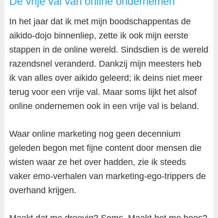
De vrije val van online ondernemen
In het jaar dat ik met mijn boodschappentas de
aikido-dojo binnenliep, zette ik ook mijn eerste
stappen in de online wereld. Sindsdien is de wereld
razendsnel veranderd. Dankzij mijn meesters heb
ik van alles over aikido geleerd; ik deins niet meer
terug voor een vrije val. Maar soms lijkt het alsof
online ondernemen ook in een vrije val is beland.
Waar online marketing nog geen decennium
geleden begon met fijne content door mensen die
wisten waar ze het over hadden, zie ik steeds
vaker emo-verhalen van marketing-ego-trippers de
overhand krijgen.