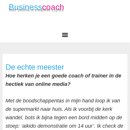
Business
coach
Voor slimme of creatieve zzp'ers
De echte meester
Hoe herken je een goede coach of trainer in de
hectiek van online media?
Met de boodschappentas in mijn hand loop ik van
de supermarkt naar huis. Als ik voorbij de kerk
wandel, bots ik bijna tegen een bord midden op de
stoep: ‘aikido demonstratie om 14 uur’. Ik check de